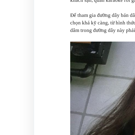
khách sạn, quán karaoke rồi 
Để tham gia đường dây bán dâ
chọn khá kỹ càng, từ hình thức
dâm trong đường dây này phải 