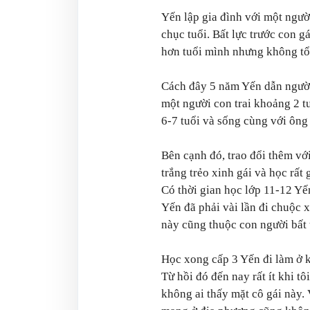
Yến lập gia đình với một ngư
chục tuổi. Bất lực trước con g
hơn tuổi mình nhưng không tổ
Cách đây 5 năm Yến dẫn người
một người con trai khoảng 2 tu
6-7 tuổi và sống cùng với ông
Bên cạnh đó, trao đổi thêm vớ
trắng trẻo xinh gái và học rất
Có thời gian học lớp 11-12 Yế
Yến đã phải vài lần đi chuộc 
này cũng thuộc con người bất 
Học xong cấp 3 Yến đi làm ở k
Từ hồi đó đến nay rất ít khi t
không ai thấy mặt cô gái này. 