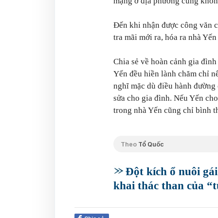
mạng ở địa phương cũng không 
Đến khi nhận được công văn c
tra mãi mới ra, hóa ra nhà Yến
Chia sẻ về hoàn cảnh gia đình
Yến đều hiền lành chăm chỉ nê
nghĩ mặc dù điều hành đường 
sửa cho gia đình. Nếu Yến cho
trong nhà Yến cũng chỉ bình 
Theo
Tổ Quốc
Đột kích ổ nuôi g
khai thác than của “t