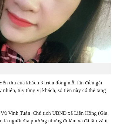
 Yến thu của khách 3 triệu đồng mỗi lần điều gái
nhiên, tùy từng vị khách, số tiền này có thể tăng
ng Vũ Vinh Tuấn, Chủ tịch UBND xã Liên Hồng (Gia
n là người địa phương nhưng đi làm xa đã lâu và ít