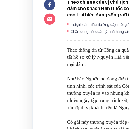
Theo chia sẻ của vị Chủ tịch
dâm cho khách Hàn Quốc có n
con trai hiện đang sống với 
Hotgirl cầm đầu đường dây môi gi
Chân dung nữ quản lý nhà hàng xin
Theo thông tin từ Công an quậ
tất hồ sơ xử lý Nguyễn Hải Yế
mại dâm.
Như báo Người lao động đưa ti
tình hình, các trinh sát của 
thường xuyên ra vào những khá
nhiều ngày tập trung trinh sá
xác định vị khách trên là Ngu
Cô gái này thường xuyên tiếp 