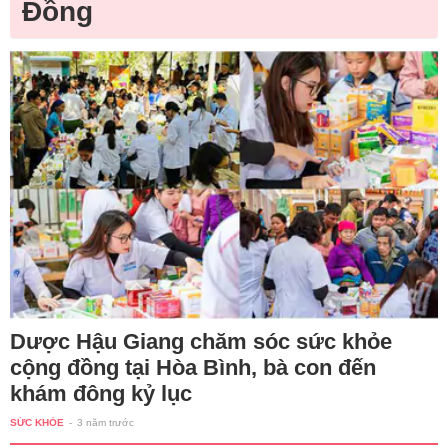
Đồng
Dược Hậu Giang chăm sóc sức khỏe
cộng đồng tại Hòa Bình, bà con đến
khám đông kỷ lục
SỨC KHỎE
-
3 năm trước