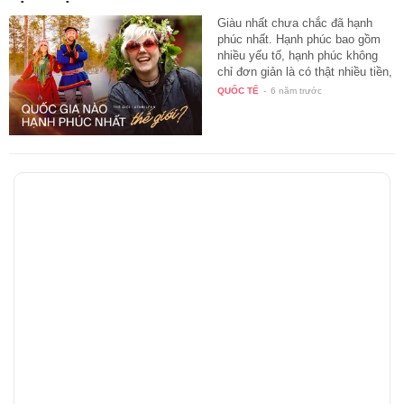
Giàu nhất chưa chắc đã hạnh
phúc nhất. Hạnh phúc bao gồm
nhiều yếu tố, hạnh phúc không
chỉ đơn giản là có thật nhiều tiền,
…
QUỐC TẾ
-
6 năm trước