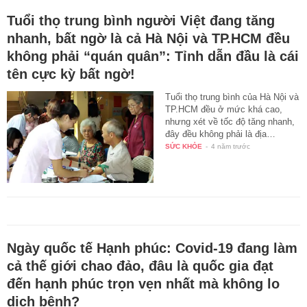
Tuổi thọ trung bình người Việt đang tăng
nhanh, bất ngờ là cả Hà Nội và TP.HCM đều
không phải “quán quân”: Tỉnh dẫn đầu là cái
tên cực kỳ bất ngờ!
Tuổi thọ trung bình của Hà Nội và
TP.HCM đều ở mức khá cao,
nhưng xét về tốc độ tăng nhanh,
đây đều không phải là địa…
SỨC KHỎE
-
4 năm trước
Ngày quốc tế Hạnh phúc: Covid-19 đang làm
cả thế giới chao đảo, đâu là quốc gia đạt
đến hạnh phúc trọn vẹn nhất mà không lo
dịch bệnh?