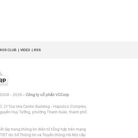
40S CLUB
VIDEO
RSS
 2008 - 2026 –
Công ty cổ phần VCCorp
20, 21 Tòa nhà Center Building - Hapulico Complex,
Nguyễn Huy Tưởng, phường Thanh Xuân, thành phố
iết lập trang thông tin điện tử tổng hợp trên mạng
TĐT do Sở Thông tin và Truyền thông Hà Nội cấp