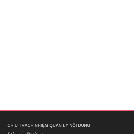
CHỊU TRÁCH NHIỆM QUẢN LÝ NỘI DUNG
Bà Nguyễn Bích Minh