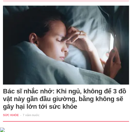
Bác sĩ nhắc nhở: Khi ngủ, không để 3 đồ
vật này gần đầu giường, bằng không sẽ
gây hại lớn tới sức khỏe
SỨC KHỎE
-
7 năm trước