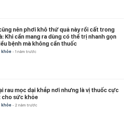
 cũng nên phơi khô thứ quả này rồi cất trong
à: Khi cần mang ra dùng có thể trị nhanh gọn
iều bệnh mà không cần thuốc
 khỏe
-
1 năm trước
ại rau mọc dại khắp nơi nhưng là vị thuốc cực
t cho sức khỏe
 khỏe
-
2 năm trước