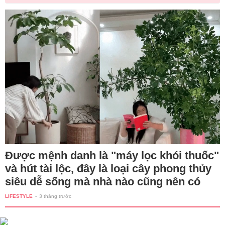
Được mệnh danh là "máy lọc khói thuốc"
và hút tài lộc, đây là loại cây phong thủy
siêu dễ sống mà nhà nào cũng nên có
LIFESTYLE
-
3 tháng trước