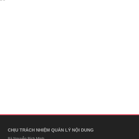
CHỊU TRÁCH NHIỆM QUẢN LÝ NỘI DUNG
Bà Nguyễn Bích Minh