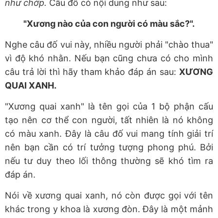
như chớp.
Câu đố có nội dung như sau:
"Xương nào của con người có màu sắc?".
Nghe câu đố vui này, nhiều người phải "chào thua"
vì độ khó nhằn. Nếu bạn cũng chưa có cho mình
câu trả lời thì hãy tham khảo đáp án sau:
XƯƠNG
QUAI XANH.
"Xương quai xanh" là tên gọi của 1 bộ phận cấu
tạo nên cơ thể con người, tất nhiên là nó không
có màu xanh. Đây là câu đố vui mang tính giải trí
nên bạn cần có trí tưởng tượng phong phú. Bởi
nếu tư duy theo lối thông thường sẽ khó tìm ra
đáp án.
Nói về xương
quai xanh, nó còn được gọi với tên
khác trong y khoa là xương đòn. Đây là một mảnh