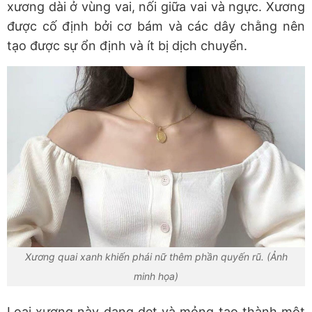
xương dài ở vùng vai, nối giữa vai và ngực. Xương
được cố định bởi cơ bám và các dây chằng nên
tạo được sự ổn định và ít bị dịch chuyển.
Xương quai xanh khiến phái nữ thêm phần quyến rũ. (Ảnh
minh họa)
Loại xương này dạng dẹt và mỏng tạo thành một