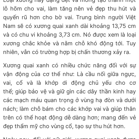
lỗ hõm cho vai, làm tăng nên vẻ đẹp thu hút và
quyến rũ hơn cho bờ vai. Trung bình người Việt
Nam sẽ có xương quai xanh dài khoảng 13,75 cm
và có chu vi khoảng 3,73 cm. Nó được xem là loại
xương chắc khỏe và nằm chỗ khó động tới. Tuy
nhiên, vẫn có trường hợp bị chấn thương xảy ra.
Xương quai xanh có nhiều chức năng đối với sự
vận động của cơ thể như: Là cầu nối giữa ngực,
vai, cổ và là khớp di động chủ yếu cho cơ
thể; giúp bảo vệ và giữ gìn các dây thần kinh hay
các mạch máu quan trọng ở vùng hạ đòn và dưới
nách; làm chỗ bám cho các khớp vai và giúp thân
trên có thể hoạt động dễ dàng hơn; mang đến vẻ
đẹp thẩm mỹ cho vùng cổ, tạo sự thu hút hơn.