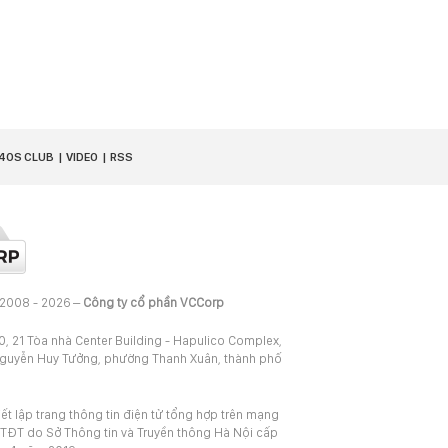
40S CLUB
VIDEO
RSS
 2008 - 2026 –
Công ty cổ phần VCCorp
20, 21 Tòa nhà Center Building - Hapulico Complex,
Nguyễn Huy Tưởng, phường Thanh Xuân, thành phố
iết lập trang thông tin điện tử tổng hợp trên mạng
TĐT do Sở Thông tin và Truyền thông Hà Nội cấp