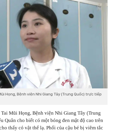
 Mũi Họng, Bệnh viện Nhi Giang Tây (Trung Quốc) trực tiếp
a Tai Mũi Họng, Bệnh viện Nhi Giang Tây (Trung
iểu Quân cho biết có một bóng đen mật độ cao trên
ho thấy có vật thể lạ. Phổi của cậu bé bị viêm tắc