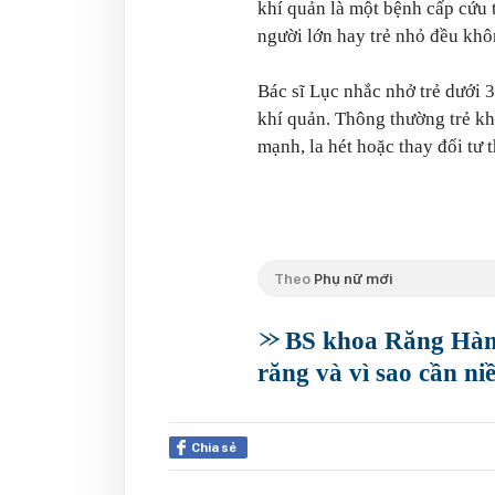
khí quản là một bệnh cấp cứu 
người lớn hay trẻ nhỏ đều khô
Bác sĩ Lục nhắc nhở trẻ dưới 3
khí quản. Thông thường trẻ kh
mạnh, la hét hoặc thay đổi tư t
Theo
Phụ nữ mới
BS khoa Răng Hàm 
răng và vì sao cần n
Chia sẻ