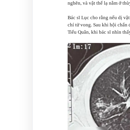
nghẽn, và vật thể lạ nằm ở thù
Bác sĩ Lục cho rằng nếu dị vật
chí tử vong. Sau khi hội chẩn
Tiểu Quân, khi bác sĩ nhìn thấ