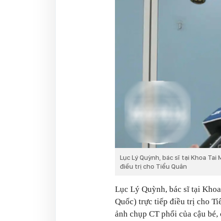
Lục Lý Quỳnh, bác sĩ tại Khoa Tai
điều trị cho Tiểu Quân
Lục Lý Quỳnh, bác sĩ tại Kho
Quốc) trực tiếp điều trị cho T
ảnh chụp CT phổi của cậu bé, c