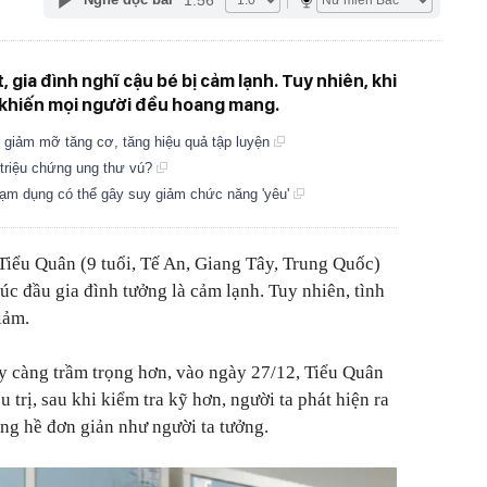
, gia đình nghĩ cậu bé bị cảm lạnh. Tuy nhiên, khi
n khiến mọi người đều hoang mang.
ể giảm mỡ tăng cơ, tăng hiệu quả tập luyện
 triệu chứng ung thư vú?
lạm dụng có thể gây suy giảm chức năng 'yêu'
 Tiểu Quân (9 tuổi, Tế An, Giang Tây, Trung Quốc)
 lúc đầu gia đình tưởng là cảm lạnh. Tuy nhiên, tình
iảm.
y càng trầm trọng hơn, vào ngày 27/12, Tiểu Quân
 trị, sau khi kiểm tra kỹ hơn, người ta phát hiện ra
ông hề đơn giản như người ta tưởng.