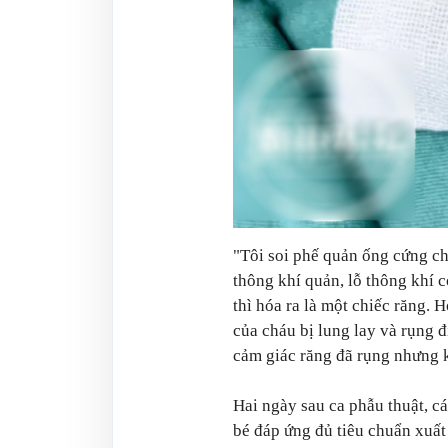
"
Tôi soi phế quản ống cứng ch
thông khí quản, lỗ thông khí c
thì hóa ra là một chiếc răng. 
của cháu bị lung lay và rụng 
cảm giác răng đã rụng nhưng k
Hai ngày sau ca phẫu thuật, c
bé đáp ứng đủ tiêu chuẩn xuất 