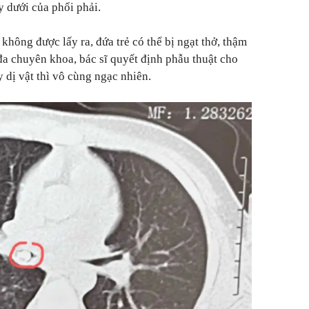
y dưới của phổi phải.
 không được lấy ra, đứa trẻ có thể bị ngạt thở, thậm
 đa chuyên khoa, bác sĩ quyết định phẫu thuật cho
y dị vật thì vô cùng ngạc nhiên.