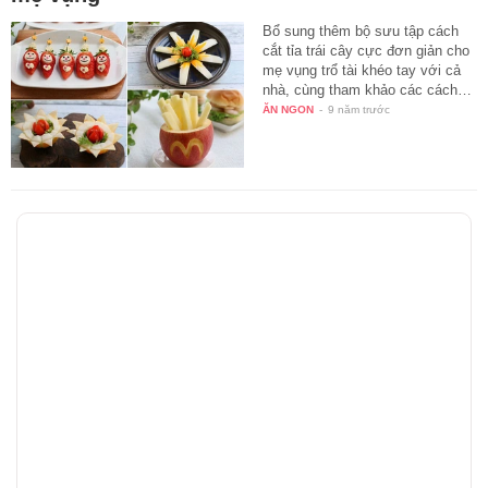
Bổ sung thêm bộ sưu tập cách
cắt tỉa trái cây cực đơn giản cho
mẹ vụng trổ tài khéo tay với cả
nhà, cùng tham khảo các cách…
ĂN NGON
-
9 năm trước