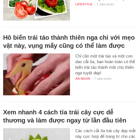
LIFESTYLE
-
7 năm trước
Hô biến trái táo thành thiên nga chỉ với mẹo
vặt này, vụng mấy cũng có thể làm được
Chỉ cần một trái táo và một con
dao cắt tỉa, bạn hoàn toàn có thể
biến trái táo thành một chú thiên
nga tuyệt đẹp!
ĂN NGON
-
7 năm trước
Xem nhanh 4 cách tỉa trái cây cực dễ
thương và làm được ngay từ lần đầu tiên
Các cách cắt tỉa trái cây đẹp mắt
này cực hợp để trang trí cho các