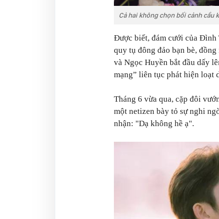
Cả hai không chọn bối cảnh cầu k
Được biết, đám cưới của Đình 
quy tụ đông đảo bạn bè, đồng 
và Ngọc Huyền bắt đầu dấy lê
mạng” liên tục phát hiện loạt 
Tháng 6 vừa qua, cặp đôi vướn
một netizen bày tỏ sự nghi ng
nhận: "Dạ không hề ạ".