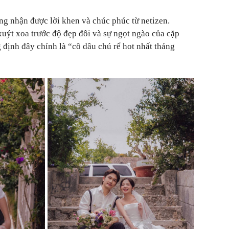
g nhận được lời khen và chúc phúc từ netizen.
uýt xoa trước độ đẹp đôi và sự ngọt ngào của cặp
 định đây chính là “cô dâu chú rể hot nhất tháng