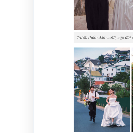
Trước thềm đám cưới, cặp đôi 