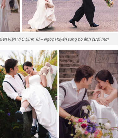
diễn viên VFC Đình Tú – Ngọc Huyền tung bộ ảnh cưới mới