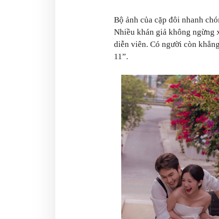
Bộ ảnh của cặp đôi nhanh chón
Nhiều khán giả không ngừng x
diễn viên. Có người còn khẳng
11”.