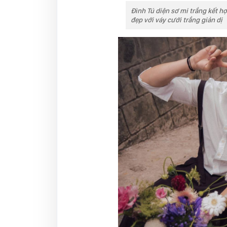
Đình Tú diện sơ mi trắng kết h
đẹp với váy cưới trắng giản dị