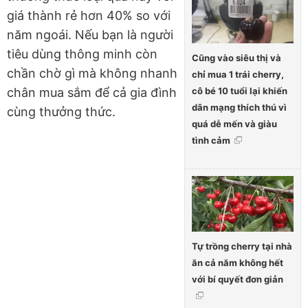
giá thành rẻ hơn 40% so với
năm ngoái. Nếu bạn là người
tiêu dùng thông minh còn
Cũng vào siêu thị và
chần chờ gì mà không nhanh
chỉ mua 1 trái cherry,
cô bé 10 tuổi lại khiến
chân mua sắm để cả gia đình
dân mạng thích thú vì
cùng thưởng thức.
quá dễ mến và giàu
tình cảm
Tự trồng cherry tại nhà
ăn cả năm không hết
với bí quyết đơn giản