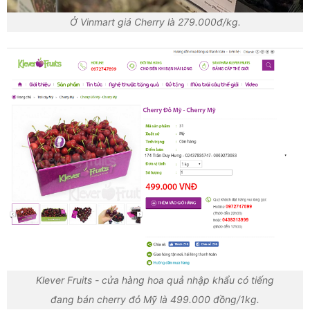
Ở Vinmart giá Cherry là 279.000đ/kg.
Klever Fruits - cửa hàng hoa quả nhập khẩu có tiếng
đang bán cherry đỏ Mỹ là 499.000 đồng/1kg.