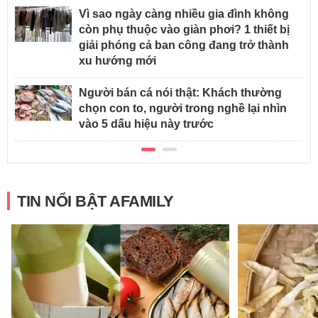
Vì sao ngày càng nhiều gia đình không
còn phụ thuộc vào giàn phơi? 1 thiết bị
giải phóng cả ban công đang trở thành
xu hướng mới
Người bán cá nói thật: Khách thường
chọn con to, người trong nghề lại nhìn
vào 5 dấu hiệu này trước
TIN NỔI BẬT AFAMILY