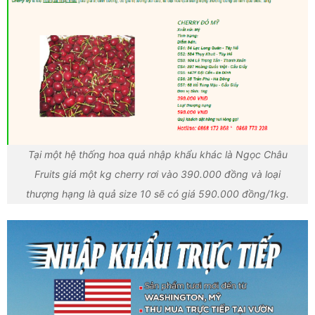
Tại một hệ thống hoa quả nhập khẩu khác là Ngọc Châu
Fruits giá một kg cherry rơi vào 390.000 đồng và loại
thượng hạng là quả size 10 sẽ có giá 590.000 đồng/1kg.