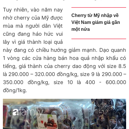
Tuy nhiên, vào năm nay
Cherry từ Mỹ nhập về
nhờ cherry của Mỹ được
Việt Nam giảm giá gần
mùa mà người dân Việt
một nửa
cũng đang háo hức vui
lây vì giá thành loại quả
này đang có chiều hướng giảm mạnh. Dạo quanh
1 vòng các cửa hàng bán hoa quả nhập khẩu có
tiếng, giá thành của cherry dao động với size 8.5
là 290.000 – 320.000 đồng/kg, size 9 là 290.000 –
350.000 đồng/kg, size 10 là 400 - 600.000
đồng/1kg.