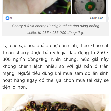
Cherry 8.5 và cherry 10 có giá thành dao động không
nhiều, từ 235 - 285.000 đồng/1kg.
Tại các sạp hoa quả ở chợ dân sinh, theo khảo sát
1 cân cherry được bán với giá dao động từ 250 -
300 nghìn đồng/1kg. Nhìn chung, mức giá này
không chênh lệch nhiều so với giá bán ở trên
mạng. Người tiêu dùng khi mua sắm đồ ăn sinh
hoạt hàng ngày có thể lựa chọn mua tại đây sẽ
tiện lợi hơn.