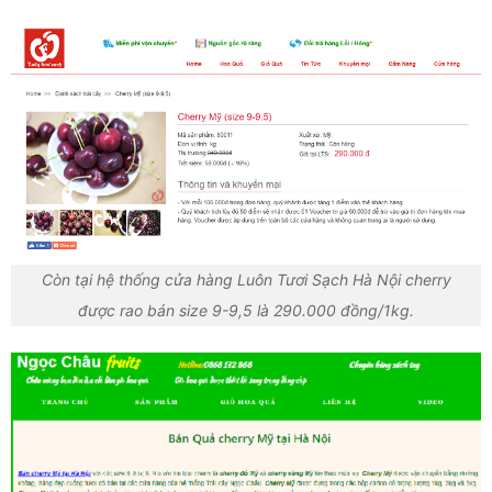
Còn tại hệ thống cửa hàng Luôn Tươi Sạch Hà Nội cherry
được rao bán size 9-9,5 là 290.000 đồng/1kg.