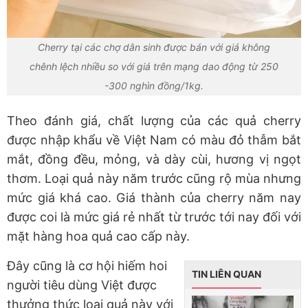
Cherry tại các chợ dân sinh được bán với giá không
chênh lệch nhiều so với giá trên mạng dao động từ 250
-300 nghìn đồng/1kg.
Theo đánh giá, chất lượng của các quả cherry
được nhập khẩu về Việt Nam có màu đỏ thẫm bắt
mắt, đồng đều, mỏng, và dày cùi, hương vị ngọt
thơm. Loại quả này năm trước cũng rộ mùa nhưng
mức giá khá cao. Giá thành của cherry năm nay
được coi là mức giá rẻ nhất từ trước tới nay đối với
mặt hàng hoa quả cao cấp này.
Đây cũng là cơ hội hiếm hoi
TIN LIÊN QUAN
người tiêu dùng Việt được
thưởng thức loại quả này với