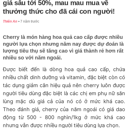
giá sâu tới 50%, mau mau mua về
thưởng thức cho đã cái con người!
Thiên An
7 năm trước
Cherry là món hàng hoa quả cao cấp được nhiều
người lựa chọn nhưng năm nay được dự đoán là
lượng tiêu thụ sẽ tăng cao vì giá thành rẻ hơn rất
nhiều so với năm ngoái.
Được biết đến là dòng hoa quả cao cấp, chứa
nhiều chất dinh dưỡng và vitamin, đặc biệt còn có
tác dụng giảm cân hiệu quả nên cherry luôn được
người tiêu dùng đặc biệt là các chị em phụ nữ săn
lùng mặc dù giá cả của nó có ở mức khá cao.
Theo đánh giá, cherry của năm ngoái có giá dao
động từ 500 - 800 nghìn/1kg ở mức khá cao
nhưng vẫn được nhiều người tiêu dùng lựa chọn.