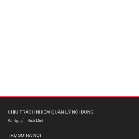
CHỊU TRÁCH NHIỆM QUẢN LÝ NỘI DUNG
Bà Nguyễn Bích Minh
TRỤ SỞ HÀ NỘI