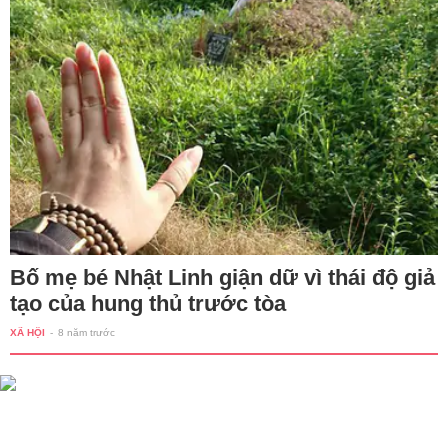
Bố mẹ bé Nhật Linh giận dữ vì thái độ giả
tạo của hung thủ trước tòa
XÃ HỘI
-
8 năm trước