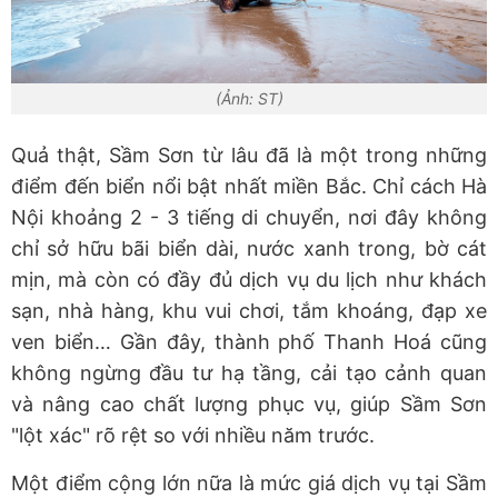
(Ảnh: ST)
Quả thật, Sầm Sơn từ lâu đã là một trong những
điểm đến biển nổi bật nhất miền Bắc. Chỉ cách Hà
Nội khoảng 2 - 3 tiếng di chuyển, nơi đây không
chỉ sở hữu bãi biển dài, nước xanh trong, bờ cát
mịn, mà còn có đầy đủ dịch vụ du lịch như khách
sạn, nhà hàng, khu vui chơi, tắm khoáng, đạp xe
ven biển… Gần đây, thành phố Thanh Hoá cũng
không ngừng đầu tư hạ tầng, cải tạo cảnh quan
và nâng cao chất lượng phục vụ, giúp Sầm Sơn
"lột xác" rõ rệt so với nhiều năm trước.
Một điểm cộng lớn nữa là mức giá dịch vụ tại Sầm