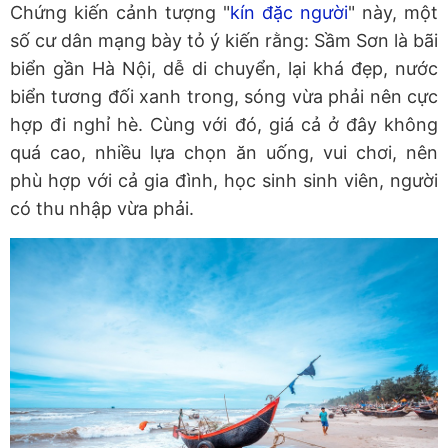
Chứng kiến cảnh tượng "
kín đặc người
" này, một
số cư dân mạng bày tỏ ý kiến rằng: Sầm Sơn là bãi
biển gần Hà Nội, dễ di chuyển, lại khá đẹp, nước
biển tương đối xanh trong, sóng vừa phải nên cực
hợp đi nghỉ hè. Cùng với đó, giá cả ở đây không
quá cao, nhiều lựa chọn ăn uống, vui chơi, nên
phù hợp với cả gia đình, học sinh sinh viên, người
có thu nhập vừa phải.