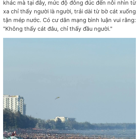
khác mà tại đây, mức độ đông đúc đến nỗi nhìn từ
xa chỉ thấy người là người, trải dài từ bờ cát xuống
tận mép nước. Có cư dân mạng bình luận vui rằng:
"Không thấy cát đâu, chỉ thấy đầu người."