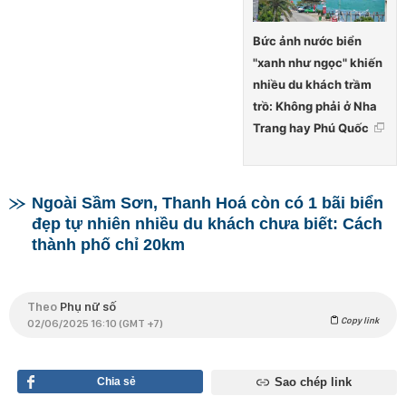
Bức ảnh nước biển
"xanh như ngọc" khiến
nhiều du khách trầm
trồ: Không phải ở Nha
Trang hay Phú Quốc
Ngoài Sầm Sơn, Thanh Hoá còn có 1 bãi biển
đẹp tự nhiên nhiều du khách chưa biết: Cách
thành phố chỉ 20km
Theo
Phụ nữ số
Copy link
02/06/2025 16:10 (GMT +7)
Chia sẻ
Sao chép link