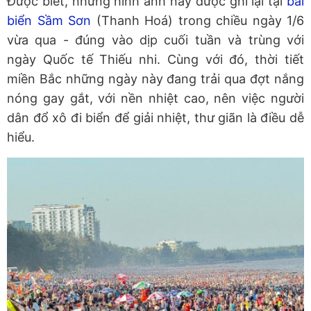
Được biết, những hình ảnh này được ghi lại tại
bãi
biển Sầm Sơn
(Thanh Hoá) trong chiều ngày 1/6
vừa qua - đúng vào dịp cuối tuần và trùng với
ngày Quốc tế Thiếu nhi. Cùng với đó, thời tiết
miền Bắc những ngày này đang trải qua đợt nắng
nóng gay gắt, với nền nhiệt cao, nên việc người
dân đổ xô đi biển để giải nhiệt, thư giãn là điều dễ
hiểu.