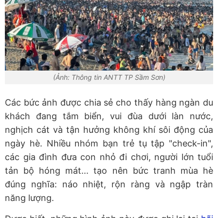
(Ảnh: Thông tin ANTT TP Sầm Sơn)
Các bức ảnh được chia sẻ cho thấy hàng ngàn du
khách đang tắm biển, vui đùa dưới làn nước,
nghịch cát và tận hưởng không khí sôi động của
ngày hè. Nhiều nhóm bạn trẻ tụ tập "check-in",
các gia đình đưa con nhỏ đi chơi, người lớn tuổi
tản bộ hóng mát... tạo nên bức tranh mùa hè
đúng nghĩa: náo nhiệt, rộn ràng và ngập tràn
năng lượng.