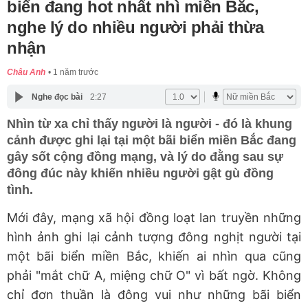
biển đang hot nhất nhì miền Bắc,
nghe lý do nhiều người phải thừa
nhận
Châu Anh
1 năm trước
Nghe đọc bài
2:27
Nhìn từ xa chỉ thấy người là người - đó là khung
cảnh được ghi lại tại một bãi biển miền Bắc đang
gây sốt cộng đồng mạng, và lý do đằng sau sự
đông đúc này khiến nhiều người gật gù đồng
tình.
Mới đây, mạng xã hội đồng loạt lan truyền những
hình ảnh ghi lại cảnh tượng đông nghịt người tại
một bãi biển miền Bắc, khiến ai nhìn qua cũng
phải "mắt chữ A, miệng chữ O" vì bất ngờ. Không
chỉ đơn thuần là đông vui như những bãi biển