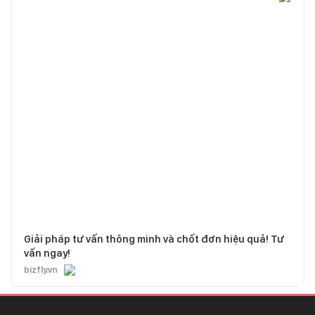
Giải pháp tư vấn thông minh và chốt đơn hiệu quả! Tư
vấn ngay!
bizfly.vn