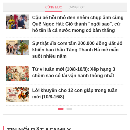
CÙNG MỤC
ĐANG HOT
Cậu bé hồi nhỏ đen nhẻm chụp ảnh cùng
Quế Ngọc Hải: Giờ thành "ngôi sao", cứ
hô tên là cả nước mong có bàn thắng
Sự thật đĩa cơm tấm 200.000 đồng đắt đỏ
khiến bạn thân Tăng Thanh Hà mê mẩn
suốt nhiều năm
Tử vi tuần mới (10/8-16/8): Xếp hạng 3
chòm sao có tài vận hanh thông nhất
Lời khuyên cho 12 con giáp trong tuần
mới (10/8-16/8)