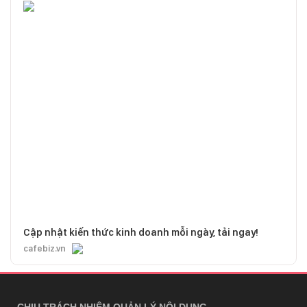
Cập nhật kiến thức kinh doanh mỗi ngày, tải ngay!
cafebiz.vn