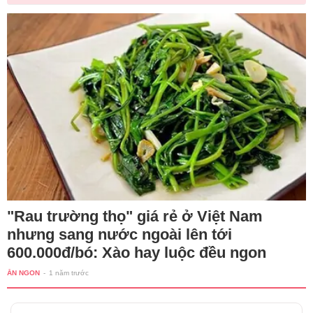
"Rau trường thọ" giá rẻ ở Việt Nam
nhưng sang nước ngoài lên tới
600.000đ/bó: Xào hay luộc đều ngon
ĂN NGON
-
1 năm trước