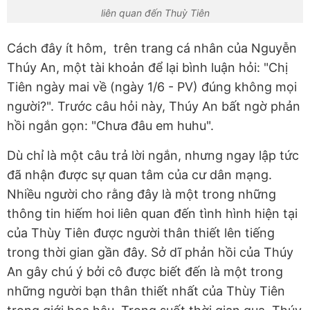
liên quan đến Thuỳ Tiên
Cách đây ít hôm, trên trang cá nhân của Nguyễn
Thúy An, một tài khoản để lại bình luận hỏi: "Chị
Tiên ngày mai về (ngày 1/6 - PV) đúng không mọi
người?". Trước câu hỏi này, Thúy An bất ngờ phản
hồi ngắn gọn: "Chưa đâu em huhu".
Dù chỉ là một câu trả lời ngắn, nhưng ngay lập tức
đã nhận được sự quan tâm của cư dân mạng.
Nhiều người cho rằng đây là một trong những
thông tin hiếm hoi liên quan đến tình hình hiện tại
của Thùy Tiên được người thân thiết lên tiếng
trong thời gian gần đây. Sở dĩ phản hồi của Thúy
An gây chú ý bởi cô được biết đến là một trong
những người bạn thân thiết nhất của Thùy Tiên