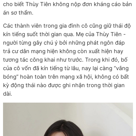
cho biết Thùy Tiên không nộp đơn kháng cáo bản
án sơ thẩm.
Các thành viên trong gia đình cô cũng giữ thái độ
kín tiếng suốt thời gian qua. Mẹ của Thùy Tiên -
người từng gây chú ý bởi những phát ngôn đáp
trả cư dân mạng hiện không còn xuất hiện hay
tương tác công khai như trước. Trong khi đó, bố
của cô vốn đã kín tiếng từ lâu, nay lại càng “vắng
bóng” hoàn toàn trên mạng xã hội, không có bất
kỳ động thái nào được ghi nhận trong thời gian
dài.