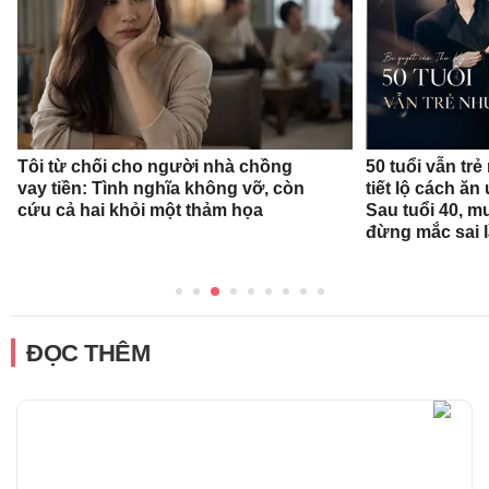
Tôi từ chối cho người nhà chồng
50 tuổi vẫn trẻ
vay tiền: Tình nghĩa không vỡ, còn
tiết lộ cách ă
cứu cả hai khỏi một thảm họa
Sau tuổi 40, m
đừng mắc sai 
ĐỌC THÊM