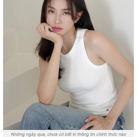
Những ngày qua, chưa có bất kì thông tin chính thức nào