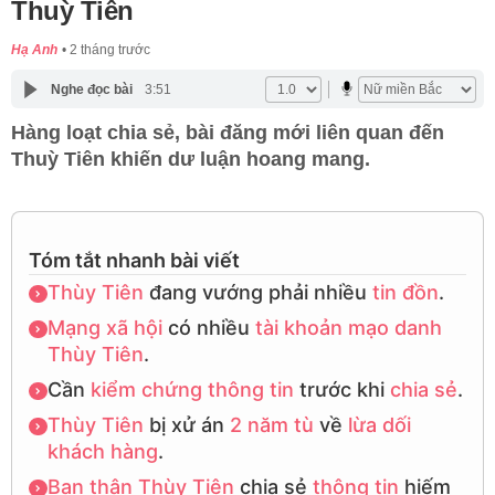
Thuỳ Tiên
Hạ Anh
2 tháng trước
Nghe đọc bài
3:51
Hàng loạt chia sẻ, bài đăng mới liên quan đến
Thuỳ Tiên khiến dư luận hoang mang.
Tóm tắt nhanh bài viết
Thùy Tiên
đang vướng phải nhiều
tin đồn
.
Mạng xã hội
có nhiều
tài khoản mạo danh
Thùy Tiên
.
Cần
kiểm chứng
thông tin
trước khi
chia sẻ
.
Thùy Tiên
bị xử án
2 năm tù
về
lừa dối
khách hàng
.
Bạn thân
Thùy Tiên
chia sẻ
thông tin
hiếm