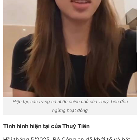
Hiện tại, các trang cá nhân chính chủ của Thuỳ Tiên đều
ngừng hoạt động
Tình hình hiện tại của Thuỳ Tiên
Hồi tháng 5/2025, Bộ Công an đã khởi tố và bắt