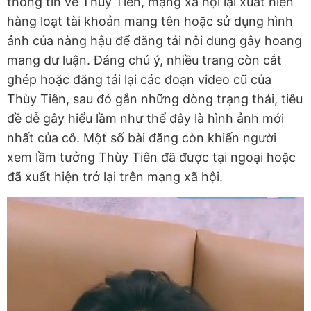
thông tin về Thùy Tiên, mạng xã hội lại xuất hiện
hàng loạt tài khoản mang tên hoặc sử dụng hình
ảnh của nàng hậu để đăng tải nội dung gây hoang
mang dư luận. Đáng chú ý, nhiều trang còn cắt
ghép hoặc đăng tải lại các đoạn video cũ của
Thùy Tiên, sau đó gắn những dòng trạng thái, tiêu
đề dễ gây hiểu lầm như thể đây là hình ảnh mới
nhất của cô. Một số bài đăng còn khiến người
xem lầm tưởng Thùy Tiên đã được tại ngoại hoặc
đã xuất hiện trở lại trên mạng xã hội.