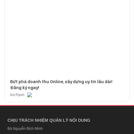
Bứt phá doanh thu Online, xây dựng uy tín lâu dài!
Đăng ký ngay!
bizfly.vn
CHỊU TRÁCH NHIỆM QUẢN LÝ NỘI DUNG
Bà Nguyễn Bích Minh