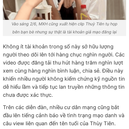
Vào sáng 2/6, MXH cũng xuất hiện clip Thuỳ Tiên tụ họp
bên bạn bè nhưng sự thật là tài khoản giả mạo đăng lại
Không ít tài khoản trong số này sở hữu lượng
người theo dõi lên tới hàng chục nghìn người. Các
video được đăng tải thu hút hàng trăm nghìn lượt
xem cùng hàng nghìn bình luận, chia sẻ. Điều này
khiến nhiều người không kiểm chứng kỹ nguồn tin
dễ hiểu lầm và tiếp tục lan truyền những thông tin
chưa được xác thực.
Trên các diễn đàn, nhiều cư dân mạng cũng bắt
đầu lên tiếng cảnh báo về tình trạng mạo danh và
câu view liên quan đến tên tuổi của Thùy Tiên.