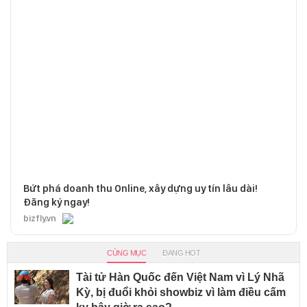
Bứt phá doanh thu Online, xây dựng uy tín lâu dài!
Đăng ký ngay!
bizfly.vn
CÙNG MỤC
ĐANG HOT
Tài tử Hàn Quốc đến Việt Nam vì Lý Nhã
Kỳ, bị đuổi khỏi showbiz vì làm điều cấm