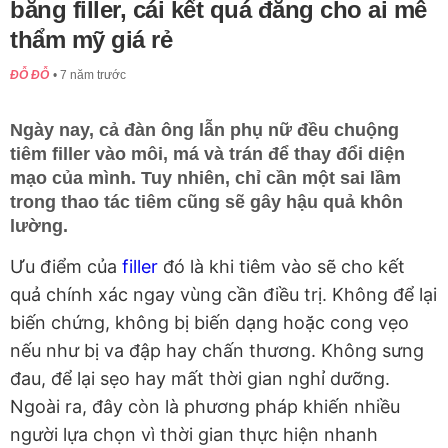
bằng filler, cái kết quá đắng cho ai mê
thẩm mỹ giá rẻ
ĐỖ ĐỖ
7 năm trước
Ngày nay, cả đàn ông lẫn phụ nữ đều chuộng
tiêm filler vào môi, má và trán để thay đổi diện
mạo của mình. Tuy nhiên, chỉ cần một sai lầm
trong thao tác tiêm cũng sẽ gây hậu quả khôn
lường.
Ưu điểm của
filler
đó là khi tiêm vào sẽ cho kết
quả chính xác ngay vùng cần điều trị. Không để lại
biến chứng, không bị biến dạng hoặc cong vẹo
nếu như bị va đập hay chấn thương. Không sưng
đau, để lại sẹo hay mất thời gian nghỉ dưỡng.
Ngoài ra, đây còn là phương pháp khiến nhiều
người lựa chọn vì thời gian thực hiện nhanh