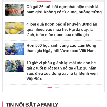
Cô gái 26 tuổi bất ngờ phát hiện mình là
nam giới, không có tử cung, buồng trứng
4 loại quả ngon bác sĩ khuyên đừng ăn
quá nhiều vào mùa hè: Hại dạ dày, lá
lách, toàn món quen của nhiều gia
Hơn 500 học sinh vùng cao Lâm Đồng
tham gia Ngày hội Vươn cao Việt Nam
10 giờ vi phẫu giành lại mái tóc cho bé
gái 2 tuổi bị lột toàn bộ da đầu: 10 năm
sau, điều xúc động xảy ra tại Bệnh viện
Việt Đức
TIN NỔI BẬT AFAMILY