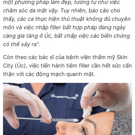
một phương pháp làm đẹp, tương tự như việc
chăm sóc da mặt vậy. Tuy nhiên, báo cáo cho
thấy, các ca thực hiện thủ thuật không đủ chuyên
môn và việc nhập filler bất hợp pháp đang ngày
càng gia tăng ở Úc, bất chấp việc các biến chứng
có thể xảy ra".
Còn theo các bác sĩ của bệnh viện thẩm mỹ Skin
City (Úc), việc tiến hành tiêm filler cần hết sức cẩn
thận với các động mạch quanh mặt.