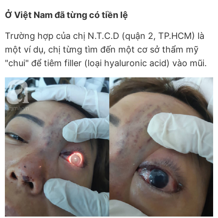
Ở Việt Nam đã từng có tiền lệ
Trường hợp của chị N.T.C.D (quận 2, TP.HCM) là
một ví dụ, chị từng tìm đến một cơ sở thẩm mỹ
"chui" để tiêm filler (loại hyaluronic acid) vào mũi.