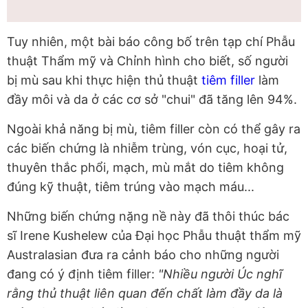
Tuy nhiên, một bài báo công bố trên tạp chí Phẫu
thuật Thẩm mỹ và Chỉnh hình cho biết, số người
bị mù sau khi thực hiện thủ thuật
tiêm filler
làm
đầy môi và da ở các cơ sở "chui" đã tăng lên 94%.
Ngoài khả năng bị mù, tiêm filler còn có thể gây ra
các biến chứng là nhiễm trùng, vón cục, hoại tử,
thuyên thắc phổi, mạch, mù mắt do tiêm không
đúng kỹ thuật, tiêm trúng vào mạch máu...
Những biến chứng nặng nề này đã thôi thúc bác
sĩ Irene Kushelew của Đại học Phẫu thuật thẩm mỹ
Australasian đưa ra cảnh báo cho những người
đang có ý định tiêm filler:
"Nhiều người Úc nghĩ
rằng thủ thuật liên quan đến chất làm đầy da là