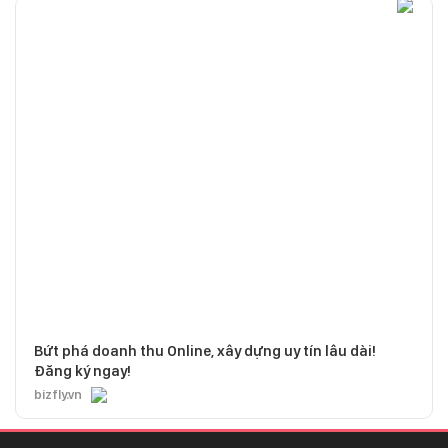
Bứt phá doanh thu Online, xây dựng uy tín lâu dài!
Đăng ký ngay!
bizfly.vn