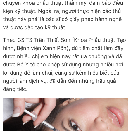
chuyên khoa phẫu thuật thẩm mỹ, đảm bảo điều
kiện kỹ thuật. Ngoài ra, người thực hiện các thủ
thuật này phải là bác sĩ có giấy phép hành nghề
và được đào tạo kỹ thuật.
Theo GS.TS Trần Thiết Sơn (Khoa Phẫu thuật Tạo
hình, Bệnh viện Xanh Pôn), dù tiêm chất làm đầy
được nhiều chị em hiện nay rất ưa chuộng và đã
được Bộ Y tế cho phép sử dụng nhưng nhiều nơi
lợi dụng để làm chui, cùng sự kém hiểu biết của
người làm dịch vụ, đã dẫn đến những hậu quả
đáng tiếc.