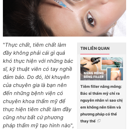
"
Thực chất, tiêm chất làm
TIN LIÊN QUAN
đầy không phải cái gì quá
khó thực hiện với những bác
sĩ, kỹ thuật viên có tay nghề
đảm bảo. Do đó, lời khuyên
của chuyên gia là bạn nên
Tiêm filler nâng mông:
đến những bệnh viện có
Bác sĩ thẩm mỹ chỉ ra
nguyên nhân vì sao chị
chuyên khoa thẩm mỹ để
em không nên tiêm và
thực hiện tiêm chất làm đầy
phương pháp có thể
cũng như bất cứ phương
thay thế
pháp thẩm mỹ tạo hình nà
o",