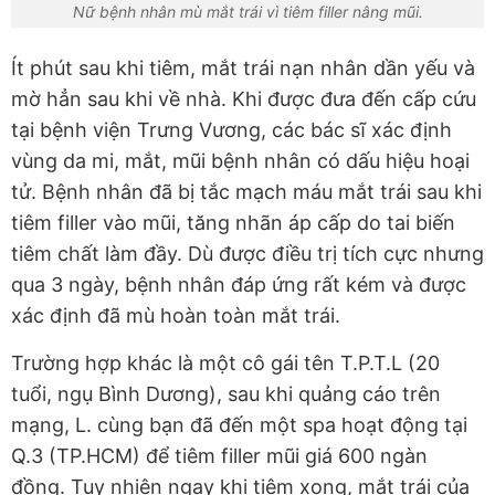
Nữ bệnh nhân mù mắt trái vì tiêm filler nâng mũi.
Ít phút sau khi tiêm, mắt trái nạn nhân dần yếu và
mờ hẳn sau khi về nhà. Khi được đưa đến cấp cứu
tại bệnh viện Trưng Vương, các bác sĩ xác định
vùng da mi, mắt, mũi bệnh nhân có dấu hiệu hoại
tử. Bệnh nhân đã bị tắc mạch máu mắt trái sau khi
tiêm filler vào mũi, tăng nhãn áp cấp do tai biến
tiêm chất làm đầy. Dù được điều trị tích cực nhưng
qua 3 ngày, bệnh nhân đáp ứng rất kém và được
xác định đã mù hoàn toàn mắt trái.
Trường hợp khác là một cô gái tên T.P.T.L (20
tuổi, ngụ Bình Dương), sau khi quảng cáo trên
mạng, L. cùng bạn đã đến một spa hoạt động tại
Q.3 (TP.HCM) để tiêm filler mũi giá 600 ngàn
đồng. Tuy nhiên ngay khi tiêm xong, mắt trái của