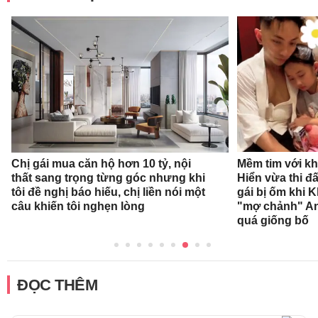
Mềm tim với k
Chị gái mua căn hộ hơn 10 tỷ, nội
Hiển vừa thi 
thất sang trọng từng góc nhưng khi
gái bị ốm khi 
tôi đề nghị báo hiếu, chị liền nói một
"mợ chảnh" Ann
câu khiến tôi nghẹn lòng
quá giống bố
ĐỌC THÊM