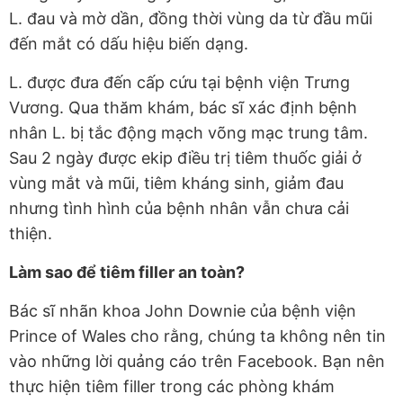
L. đau và mờ dần, đồng thời vùng da từ đầu mũi
đến mắt có dấu hiệu biến dạng.
L. được đưa đến cấp cứu tại bệnh viện Trưng
Vương. Qua thăm khám, bác sĩ xác định bệnh
nhân L. bị tắc động mạch võng mạc trung tâm.
Sau 2 ngày được ekip điều trị tiêm thuốc giải ở
vùng mắt và mũi, tiêm kháng sinh, giảm đau
nhưng tình hình của bệnh nhân vẫn chưa cải
thiện.
Làm sao để tiêm filler an toàn?
Bác sĩ nhãn khoa John Downie của bệnh viện
Prince of Wales cho rằng, chúng ta không nên tin
vào những lời quảng cáo trên Facebook. Bạn nên
thực hiện tiêm filler trong các phòng khám