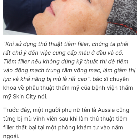
"Khi sử dụng thủ thuật tiêm filler, chúng ta phải
rất chú ý đến việc cung cấp máu ở đầu và cổ.
Tiêm filler nếu không đúng kỹ thuật thì dễ tiêm
vào động mạch trung tâm võng mạc, làm giảm thị
lực và khả năng bị mù là rất cao"
, bác sĩ chuyên
khoa về phẫu thuật thẩm mỹ của bệnh viện thẩm
mỹ Skin City nói.
Trước đây, một người phụ nữ tên là Aussie cũng
từng bị mù vĩnh viễn sau khi làm thủ thuật tiêm
filler thất bại tại một phòng khám tư vào năm
ngoái.