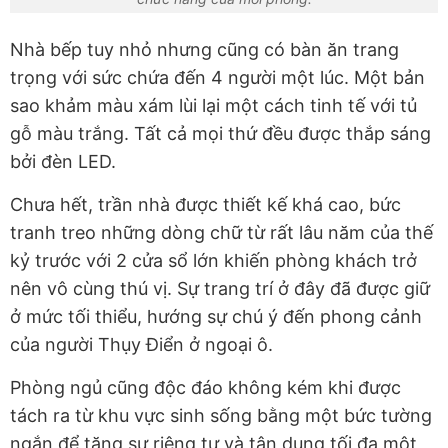
Nhà bếp tuy nhỏ nhưng cũng có bàn ăn trang
trọng với sức chứa đến 4 người một lúc. Một bản
sao khảm màu xám lùi lại một cách tinh tế với tủ
gỗ màu trắng. Tất cả mọi thứ đều được thắp sáng
bởi đèn LED.
Chưa hết, trần nhà được thiết kế khá cao, bức
tranh treo những dòng chữ từ rất lâu năm của thế
kỷ trước với 2 cửa sổ lớn khiến phòng khách trở
nên vô cùng thú vị. Sự trang trí ở đây đã được giữ
ở mức tối thiểu, hướng sự chú ý đến phong cảnh
của người Thụy Điển ở ngoại ô.
Phòng ngủ cũng độc đáo không kém khi được
tách ra từ khu vực sinh sống bằng một bức tường
ngắn để tăng sự riêng tư và tận dụng tối đa một