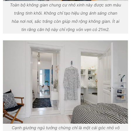
Toàn bộ không gian chung cư nhỏ xinh này được sơn màu
trắng tinh khôi. Không chỉ tạo hiệu ứng ánh sáng chan
hòa nơi nơi, sắc trắng còn giúp mở rộng không gian. Ít ai
tin rằng căn hộ này chỉ rộng vỏn vẹn có 21m2.
Cạnh giường ngủ tưởng chừng chỉ là một cái góc nhỏ vô