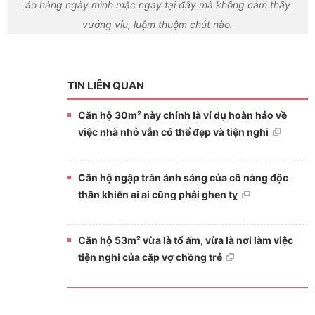
áo hàng ngày mình mặc ngay tại đây mà không cảm thấy
vướng víu, luộm thuộm chút nào.
TIN LIÊN QUAN
Căn hộ 30m² này chính là ví dụ hoàn hảo về
việc nhà nhỏ vẫn có thể đẹp và tiện nghi
Căn hộ ngập tràn ánh sáng của cô nàng độc
thân khiến ai ai cũng phải ghen tỵ
Căn hộ 53m² vừa là tổ ấm, vừa là nơi làm việc
tiện nghi của cặp vợ chồng trẻ