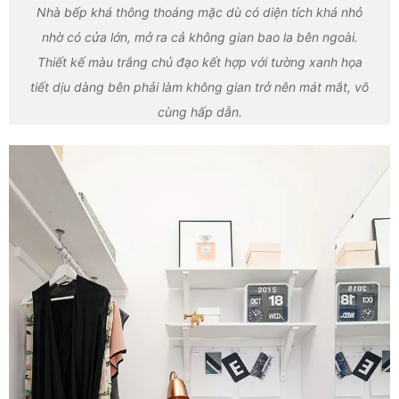
Nhà bếp khá thông thoáng mặc dù có diện tích khá nhỏ
nhờ có cửa lớn, mở ra cả không gian bao la bên ngoài.
Thiết kế màu trắng chủ đạo kết hợp với tường xanh họa
tiết dịu dàng bên phải làm không gian trở nên mát mắt, vô
cùng hấp dẫn.