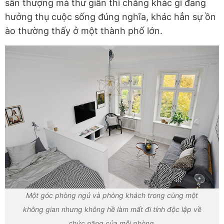
sân thượng mà thư giãn thì chẳng khác gì đang
hưởng thụ cuộc sống đúng nghĩa, khác hẳn sự ồn
ào thường thấy ở một thành phố lớn.
Một góc phòng ngủ và phòng khách trong cùng một
không gian nhưng không hề làm mất đi tính độc lập về
chức năng của mỗi phòng.