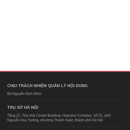
CHỊU TRÁCH NHIỆM QUẢN LÝ NỘI DUNG
Bà Nguyễn Bích Minh
TRỤ SỞ HÀ NỘI
Tầng 21, Tòa nhà Center Building, Hapulico Complex, Số 01, phố
Nguyễn Huy Tưởng, phường Thanh Xuân, thành phố Hà Nội