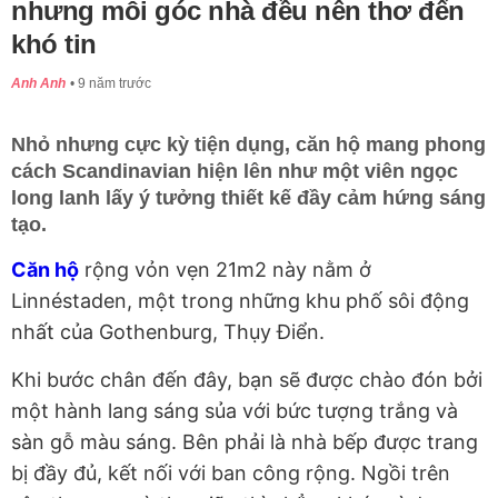
nhưng mỗi góc nhà đều nên thơ đến
khó tin
Anh Anh
9 năm trước
Nhỏ nhưng cực kỳ tiện dụng, căn hộ mang phong
cách Scandinavian hiện lên như một viên ngọc
long lanh lấy ý tưởng thiết kế đầy cảm hứng sáng
tạo.
Căn hộ
rộng vỏn vẹn 21m2 này nằm ở
Linnéstaden, một trong những khu phố sôi động
nhất của Gothenburg, Thụy Điển.
Khi bước chân đến đây, bạn sẽ được chào đón bởi
một hành lang sáng sủa với bức tượng trắng và
sàn gỗ màu sáng. Bên phải là nhà bếp được trang
bị đầy đủ, kết nối với ban công rộng. Ngồi trên