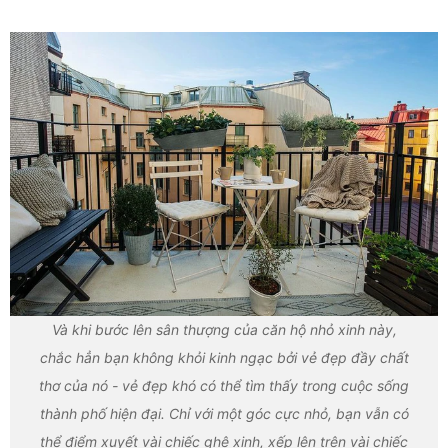
Và khi bước lên sân thượng của căn hộ nhỏ xinh này,
chắc hẳn bạn không khỏi kinh ngạc bởi vẻ đẹp đầy chất
thơ của nó - vẻ đẹp khó có thể tìm thấy trong cuộc sống
thành phố hiện đại. Chỉ với một góc cực nhỏ, bạn vẫn có
thể điểm xuyết vài chiếc ghê xinh, xếp lên trên vài chiếc