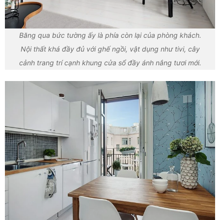
Băng qua bức tường ấy là phía còn lại của phòng khách.
Nội thất khá đầy đủ với ghế ngồi, vật dụng như tivi, cây
cảnh trang trí cạnh khung cửa sổ đầy ánh nắng tươi mới.