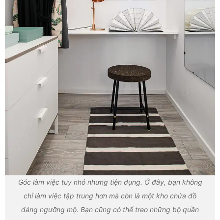
Góc làm việc tuy nhỏ nhưng tiện dụng. Ở đây, bạn không
chỉ làm việc tập trung hơn mà còn là một kho chứa đồ
đáng ngưỡng mộ. Bạn cũng có thể treo những bộ quần