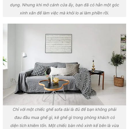
dụng. Nhưng khi mở cánh cửa ấy, bạn đã có hẳn một góc
xinh xắn để làm việc mà khỏi lo ai làm phiền rồi.
Chỉ với một chiếc ghế sofa dài là đủ để bạn không phải
đau đầu mua ghế gì, kê ghế gì trong phòng khách có
diện tích khiêm tốn. Một chiếc bàn nhỏ xinh kế bên là vừa