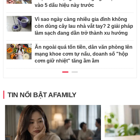
vào 5 dấu hiệu này trước
Vì sao ngày càng nhiều gia đình không
còn dùng cây lau nhà vắt tay? 2 giải pháp
làm sạch đang dần trở thành xu hướng
Ăn ngoài quá tốn tiền, dân văn phòng lên
mạng khoe cơm tự nấu, doanh số "hộp
cơm giữ nhiệt" tăng ầm ầm
TIN NỔI BẬT AFAMILY