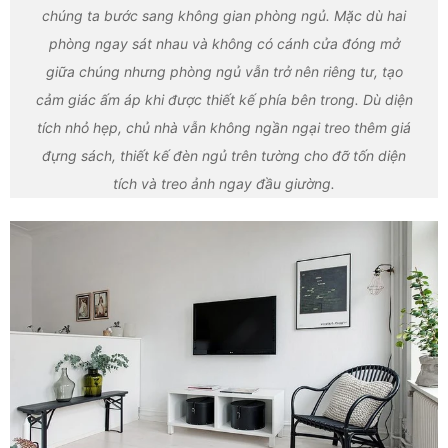
chúng ta bước sang không gian phòng ngủ. Mặc dù hai
phòng ngay sát nhau và không có cánh cửa đóng mở
giữa chúng nhưng phòng ngủ vẫn trở nên riêng tư, tạo
cảm giác ấm áp khi được thiết kế phía bên trong. Dù diện
tích nhỏ hẹp, chủ nhà vẫn không ngần ngại treo thêm giá
đựng sách, thiết kế đèn ngủ trên tường cho đỡ tốn diện
tích và treo ảnh ngay đầu giường.