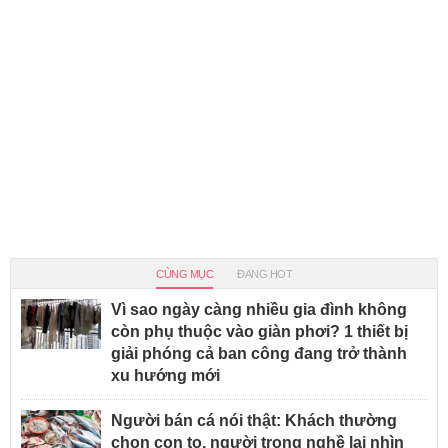
CÙNG MỤC
ĐANG HOT
Vì sao ngày càng nhiều gia đình không
còn phụ thuộc vào giàn phơi? 1 thiết bị
giải phóng cả ban công đang trở thành
xu hướng mới
Người bán cá nói thật: Khách thường
chọn con to, người trong nghề lại nhìn