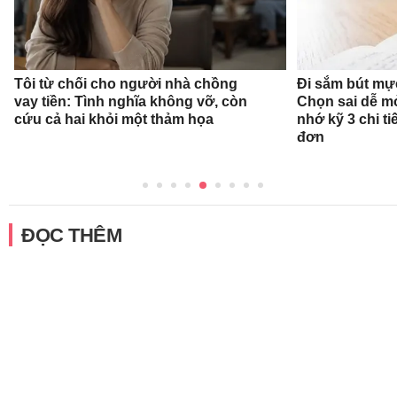
Tôi từ chối cho người nhà chồng
Đi sắm bút mự
vay tiền: Tình nghĩa không vỡ, còn
Chọn sai dễ mỏ
cứu cả hai khỏi một thảm họa
nhớ kỹ 3 chi ti
đơn
ĐỌC THÊM