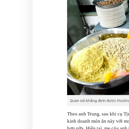
Quán xôi khẳng định được thương 
Theo anh Trung, sau khi cụ Tị
kinh doanh món ăn này với mo
hơn nữa. Hiện tại, mẹ của anh 