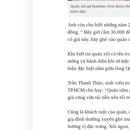
Quán xôi gà Number One được Mic
bình dân.
Anh còn cho biết những năm 20
đồng. “
Bây giờ cầm 30.000 đ
có giá này, hãy ghé vào quán 
Khi biết tin quán xôi có tên t
mừng và hãnh diện khi từ một
hiệu đặc biệt nằm giữa lòng Q
Trần Thanh Thảo, sinh viên t
TP.HCM cho hay:
“Quán nằm g
giá cũng vừa túi tiền nên tôi 
Cũng là khách ruột của quán, 
gia đình thường xuyên ghé mu
hương vị đặc trưng. Xôi ngon,