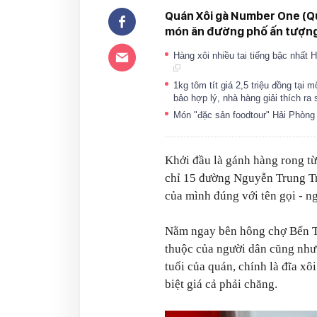
Quán Xôi gà Number One (Qu
món ăn đường phố ấn tượng 
Hàng xôi nhiều tai tiếng bậc nhất 
1kg tôm tít giá 2,5 triệu đồng tại
bảo hợp lý, nhà hàng giải thích ra
Món "đặc sản foodtour" Hải Phòng 
Khởi đầu là gánh hàng rong t
chỉ 15 đường Nguyễn Trung Tr
của mình đúng với tên gọi - n
Nằm ngay bên hông chợ Bến Th
thuộc của người dân cũng như 
tuổi của quán, chính là đĩa xô
biệt giá cả phải chăng.