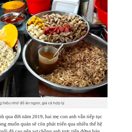
hiệu nhờ đồ ăn ngon, giá cả hợp lý.
nh qua đời năm 2019, hai mẹ con anh vẫn tiếp tục
ng muốn quán sẽ còn phát triển qua nhiều thế hệ
tuổi đã cao nên vợ chồng anh trực tiếp đứng bán.