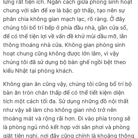
lửng rất tiện ích. Ngăn cách giữa phòng sinh hoạt
chung với sân để xe là bậc gờ thấp, tạo nên sự
phân chia không gian mạch lạc, rõ ràng. Ở đây
chúng tôi bố trí bếp ở phía đầu nhà, gần cửa sổ,
để có thể tiện lợi về vấn đề khử mùi dầu mỡ, lẫn
thông thoáng nhà cửa. Không gian phòng sinh
hoạt chung cũng không được lớn lắm, vì vậy
chúng tôi đã sử dụng bộ bàn ghế ngồi bệt theo
kiểu Nhật tại phòng khách.
Không gian ăn cũng vậy, chúng tôi cũng bố trí bộ
bàn ăn tròn chân thấp để có thể tiết kiệm diện
tích một cách tối đa. Sử dụng những đồ nội thất
như vậy sẽ làm cho không gian nhỏ trở nên
thoáng mát và rộng rãi hơn. Đi vào phía trong sẽ
là phòng ngủ nhỏ kết hợp với sân phơi và phòng
giặt tiện nghi, nơi đây cũng chính là khoảng thông