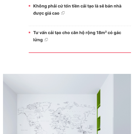
Không phải cứ tốn tiền cải tạo là sẽ bán nhà
được giá cao
Tư vấn cải tạo cho căn hộ rộng 18m² có gác
lửng