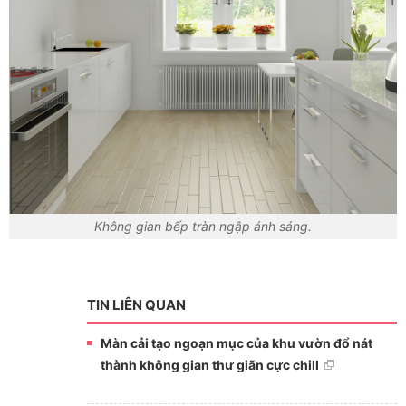
Không gian bếp tràn ngập ánh sáng.
TIN LIÊN QUAN
Màn cải tạo ngoạn mục của khu vườn đổ nát
thành không gian thư giãn cực chill