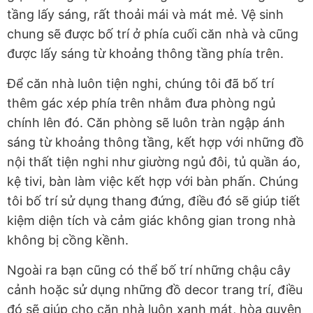
tầng lấy sáng, rất thoải mái và mát mẻ. Vệ sinh
chung sẽ được bố trí ở phía cuối căn nhà và cũng
được lấy sáng từ khoảng thông tầng phía trên.
Để căn nhà luôn tiện nghi, chúng tôi đã bố trí
thêm gác xép phía trên nhằm đưa phòng ngủ
chính lên đó. Căn phòng sẽ luôn tràn ngập ánh
sáng từ khoảng thông tầng, kết hợp với những đồ
nội thất tiện nghi như giường ngủ đôi, tủ quần áo,
kệ tivi, bàn làm việc kết hợp với bàn phấn. Chúng
tôi bố trí sử dụng thang đứng, điều đó sẽ giúp tiết
kiệm diện tích và cảm giác không gian trong nhà
không bị cồng kềnh.
Ngoài ra bạn cũng có thể bố trí những chậu cây
cảnh hoặc sử dụng những đồ decor trang trí, điều
đó sẽ giúp cho căn nhà luôn xanh mát, hòa quyện