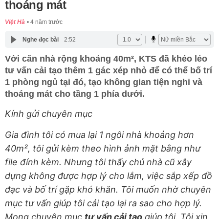
thoáng mát
Việt Hà
4 năm trước
Nghe đọc bài
2:52
Với căn nhà rộng khoảng 40m², KTS đã khéo léo
tư vấn cải tạo thêm 1 gác xép nhỏ để có thể bố trí
1 phòng ngủ tại đó, tạo không gian tiện nghi và
thoáng mát cho tầng 1 phía dưới.
Kính gửi chuyên mục
Gia đình tôi có mua lại 1 ngôi nhà khoảng hơn
40m², tôi gửi kèm theo hình ảnh mặt bằng như
file đính kèm. Nhưng tôi thấy chủ nhà cũ xây
dựng không được hợp lý cho lắm, việc sắp xếp đồ
đạc và bố trí gặp khó khăn. Tôi muốn nhờ chuyên
mục tư vấn giúp tôi cải tạo lại ra sao cho hợp lý.
Mong chuyên mục
tư vấn cải tạo
giúp tôi. Tôi xin