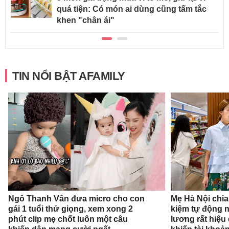
quá tiện: Có món ai dùng cũng tấm tắc
khen "chân ái"
TIN NỔI BẬT AFAMILY
Ngô Thanh Vân đưa micro cho con
Mẹ Hà Nội chia 
gái 1 tuổi thử giọng, xem xong 2
kiệm tự động 
phút clip mẹ chốt luôn một câu
lương rất hiệu