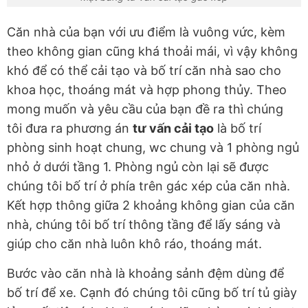
Căn nhà của bạn với ưu điểm là vuông vức, kèm
theo không gian cũng khá thoải mái, vì vậy không
khó để có thể cải tạo và bố trí căn nhà sao cho
khoa học, thoáng mát và hợp phong thủy. Theo
mong muốn và yêu cầu của bạn đề ra thì chúng
tôi đưa ra phương án
tư vấn cải tạo
là bố trí
phòng sinh hoạt chung, wc chung và 1 phòng ngủ
nhỏ ở dưới tầng 1. Phòng ngủ còn lại sẽ được
chúng tôi bố trí ở phía trên gác xép của căn nhà.
Kết hợp thông giữa 2 khoảng không gian của căn
nhà, chúng tôi bố trí thông tầng để lấy sáng và
giúp cho căn nhà luôn khô ráo, thoáng mát.
Bước vào căn nhà là khoảng sảnh đệm dùng để
bố trí để xe. Cạnh đó chúng tôi cũng bố trí tủ giày