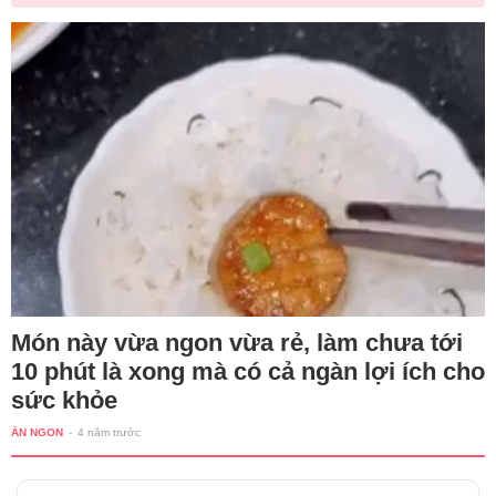
Món này vừa ngon vừa rẻ, làm chưa tới
10 phút là xong mà có cả ngàn lợi ích cho
sức khỏe
ĂN NGON
-
4 năm trước