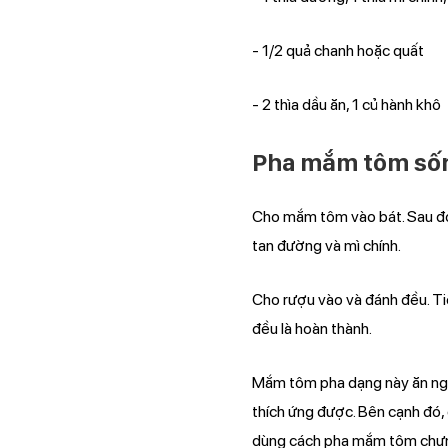
- 1/2 quả chanh hoặc quất
- 2 thìa dầu ăn, 1 củ hành khô
Pha mắm tôm sống
Cho mắm tôm vào bát. Sau đó 
tan đường và mì chính.
Cho rượu vào và đánh đều. Ti
đều là hoàn thành.
Mắm tôm pha dạng này ăn ngo
thích ứng được. Bên cạnh đó
dùng cách pha mắm tôm chư