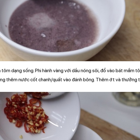
 tôm dạng sống. Phi hành vàng với dầu nóng sôi, đổ vào bát mắm t
ùng thêm nước cốt chanh/quất vào đánh bông. Thêm ớt và thưởng t