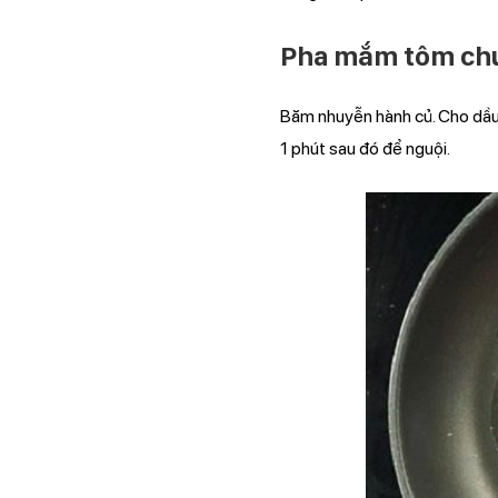
Pha mắm tôm ch
Băm nhuyễn hành củ. Cho dầu
1 phút sau đó để nguội.