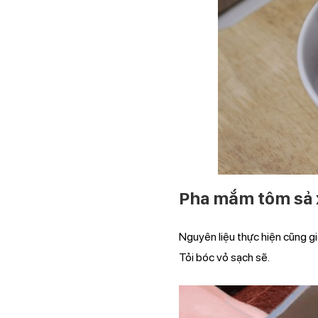
Pha mắm tôm sả 
Nguyên liệu thực hiện cũng gi
Tỏi bóc vỏ sạch sẽ.