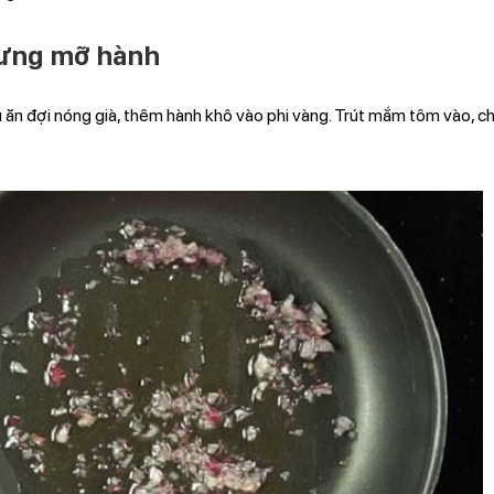
ưng mỡ hành
 ăn đợi nóng già, thêm hành khô vào phi vàng. Trút mắm tôm vào, 