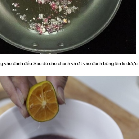
g vào đánh đều. Sau đó cho chanh và ớt vào đánh bông lên là được.