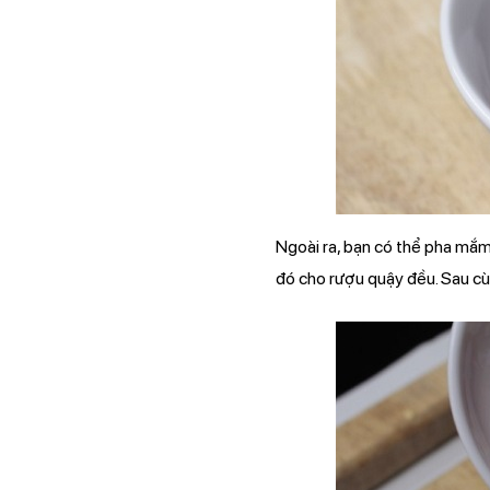
Ngoài ra, bạn có thể pha mắm
đó cho rượu quậy đều. Sau c