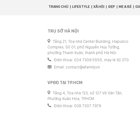
TRANG CHỦ
LIFESTYLE
XÃ HỘI
ĐẸP
MẸ & BÉ
GI
TRỤ SỞ HÀ NỘI
Tầng 21, Tòa nhà Center Building, Hapulico
Complex, Số 01, phố Nguyễn Huy Tưởng,
phường Thanh Xuân, thành phố Hà Nội
Điện thoại: 024 7309 5555, máy lẻ 62.370
Email:
contact@afamily.vn
VPĐD TẠI TP.HCM
Tầng 4, Tòa nhà 123, số 127 Võ Văn Tần,
Phường Xuân Hòa, TPHCM
Điện thoại: 028 7307 7979