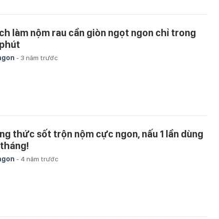
ch làm nộm rau cần giòn ngọt ngon chỉ trong
 phút
ngon
-
3 năm trước
ng thức sốt trộn nộm cực ngon, nấu 1 lần dùng
 tháng!
ngon
-
4 năm trước