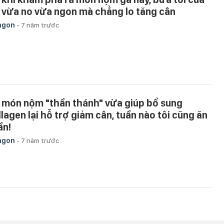
i vừa no vừa ngon mà chẳng lo tăng cân
ngon
-
7 năm trước
 món nộm "thần thánh" vừa giúp bổ sung
llagen lại hỗ trợ giảm cân, tuần nào tôi cũng ăn
ần!
ngon
-
7 năm trước