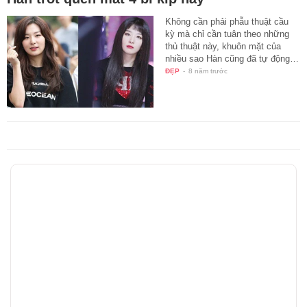
Không cần phải phẫu thuật cầu
kỳ mà chỉ cần tuân theo những
thủ thuật này, khuôn mặt của
nhiều sao Hàn cũng đã tự động…
ĐẸP
-
8 năm trước