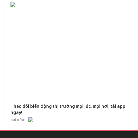
Theo dõi biến động thị trường mọi lúc, mọi nơi, tải app
ngay!
cafef.vn