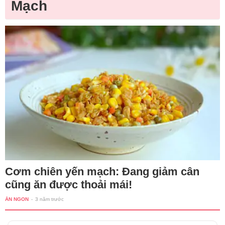
Mạch
Cơm chiên yến mạch: Đang giảm cân
cũng ăn được thoải mái!
ĂN NGON
-
3 năm trước