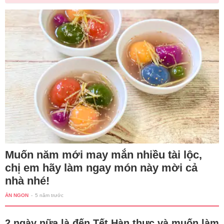
Muốn năm mới may mắn nhiều tài lộc,
chị em hãy làm ngay món này mời cả
nhà nhé!
ĂN NGON
-
5 năm trước
2 ngày nữa là đến Tết Hàn thực và muốn làm