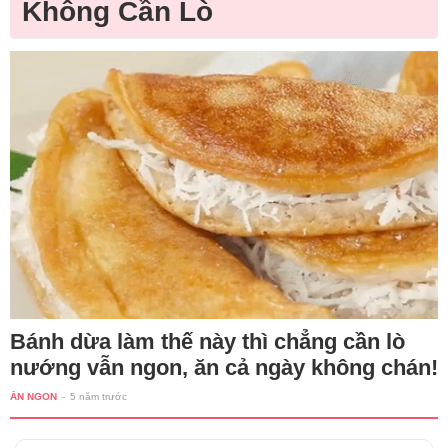
Không Cần Lò
Bánh dừa làm thế này thì chẳng cần lò
nướng vẫn ngon, ăn cả ngày không chán!
ĂN NGON
-
5 năm trước