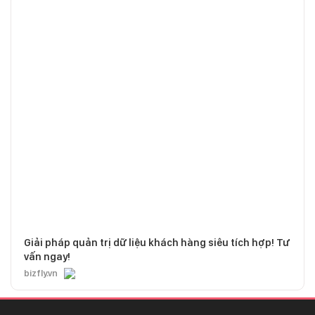
Giải pháp quản trị dữ liệu khách hàng siêu tích hợp! Tư
vấn ngay!
bizfly.vn