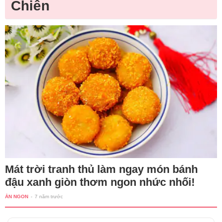
Chiên
Mát trời tranh thủ làm ngay món bánh
đậu xanh giòn thơm ngon nhức nhối!
ĂN NGON
-
7 năm trước