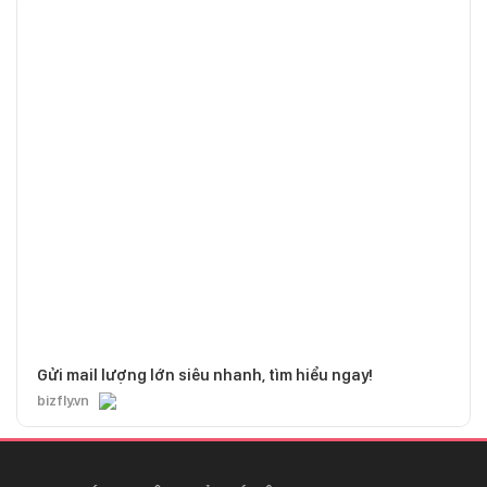
Gửi mail lượng lớn siêu nhanh, tìm hiểu ngay!
bizfly.vn