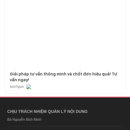
Giải pháp tư vấn thông minh và chốt đơn hiệu quả! Tư
vấn ngay!
bizfly.vn
CHỊU TRÁCH NHIỆM QUẢN LÝ NỘI DUNG
Bà Nguyễn Bích Minh