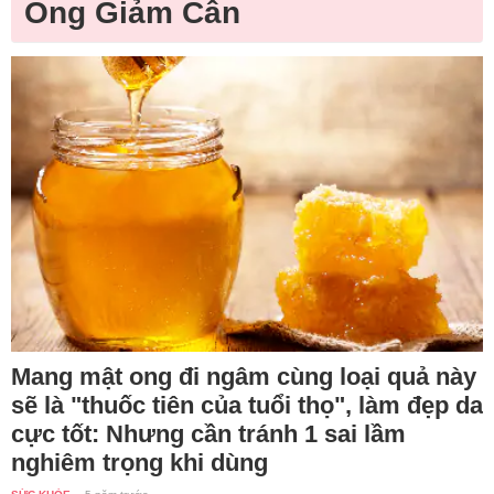
Ong Giảm Cân
Mang mật ong đi ngâm cùng loại quả này
sẽ là "thuốc tiên của tuổi thọ", làm đẹp da
cực tốt: Nhưng cần tránh 1 sai lầm
nghiêm trọng khi dùng