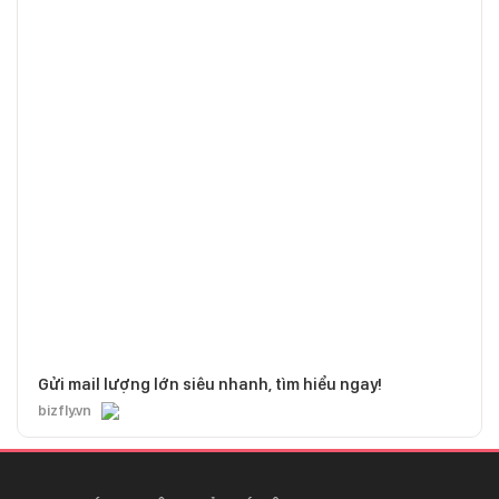
Gửi mail lượng lớn siêu nhanh, tìm hiểu ngay!
bizfly.vn