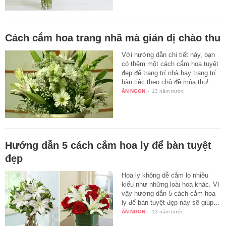
Cách cắm hoa trang nhã mà giản dị chào thu
Với hướng dẫn chi tiết này, bạn
có thêm một cách cắm hoa tuyệt
đẹp để trang trí nhà hay trang trí
bàn tiệc theo chủ đề mùa thu!
ĂN NGON
-
13 năm trước
Hướng dẫn 5 cách cắm hoa ly để bàn tuyệt
đẹp
Hoa ly không dễ cắm lọ nhiều
kiểu như những loài hoa khác. Vì
vậy hướng dẫn 5 cách cắm hoa
ly để bàn tuyệt đẹp này sẽ giúp…
ĂN NGON
-
13 năm trước