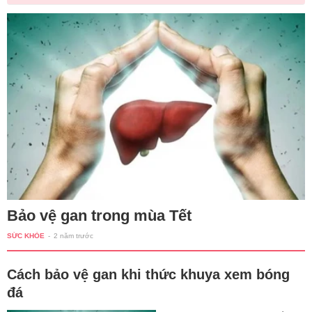
Bảo vệ gan trong mùa Tết
SỨC KHỎE
-
2 năm trước
Cách bảo vệ gan khi thức khuya xem bóng
đá