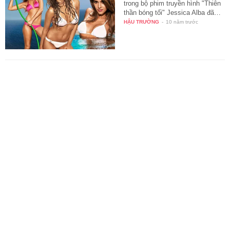
trong bộ phim truyền hình "Thiên
thần bóng tối" Jessica Alba đã…
HẬU TRƯỜNG
-
10 năm trước