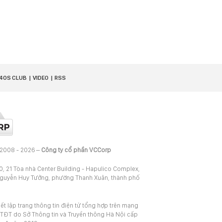
40S CLUB
VIDEO
RSS
 2008 - 2026 –
Công ty cổ phần VCCorp
20, 21 Tòa nhà Center Building - Hapulico Complex,
Nguyễn Huy Tưởng, phường Thanh Xuân, thành phố
iết lập trang thông tin điện tử tổng hợp trên mạng
TĐT do Sở Thông tin và Truyền thông Hà Nội cấp