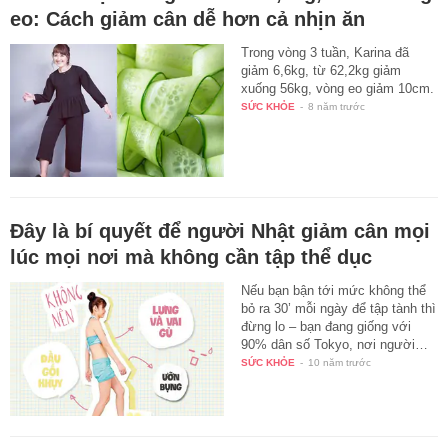
eo: Cách giảm cân dễ hơn cả nhịn ăn
Trong vòng 3 tuần, Karina đã
giảm 6,6kg, từ 62,2kg giảm
xuống 56kg, vòng eo giảm 10cm.
SỨC KHỎE
-
8 năm trước
Đây là bí quyết để người Nhật giảm cân mọi
lúc mọi nơi mà không cần tập thể dục
Nếu bạn bận tới mức không thể
bỏ ra 30’ mỗi ngày để tập tành thì
đừng lo – bạn đang giống với
90% dân số Tokyo, nơi người…
SỨC KHỎE
-
10 năm trước