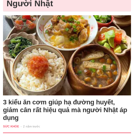
Người Nhật
3 kiểu ăn cơm giúp hạ đường huyết,
giảm cân rất hiệu quả mà người Nhật áp
dụng
SỨC KHỎE
-
2 năm trước