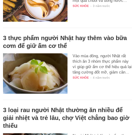
một quả chuối và uống nước…
SỨC KHỎE
-
3 năm trước
3 thực phẩm người Nhật hay thêm vào bữa
cơm để giữ ấm cơ thể
Vào mùa đông, người Nhật rất
thích ăn 3 nhóm thực phẩm này
vì giúp giữ ấm cơ thể hiệu quả lại
tăng cường đốt mỡ, giảm cân…
SỨC KHỎE
-
4 năm trước
3 loại rau người Nhật thường ăn nhiều để
giải nhiệt và trẻ lâu, chợ Việt chẳng bao giờ
thiếu