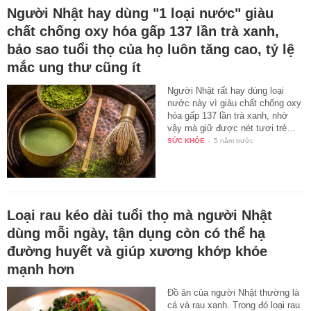
Người Nhật hay dùng "1 loại nước" giàu
chất chống oxy hóa gấp 137 lần trà xanh,
bảo sao tuổi thọ của họ luôn tăng cao, tỷ lệ
mắc ung thư cũng ít
Người Nhật rất hay dùng loại
nước này vì giàu chất chống oxy
hóa gấp 137 lần trà xanh, nhờ
vậy mà giữ được nét tươi trẻ…
SỨC KHỎE
-
5 năm trước
Loại rau kéo dài tuổi thọ mà người Nhật
dùng mỗi ngày, tận dụng còn có thể hạ
đường huyết và giúp xương khớp khỏe
mạnh hơn
Đồ ăn của người Nhật thường là
cá và rau xanh. Trong đó loại rau