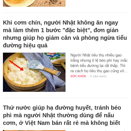
Khi cơm chín, người Nhật không ăn ngay
mà làm thêm 1 bước "đặc biệt", đơn giản
nhưng giúp họ giảm cân và phòng ngừa tiểu
đường hiệu quả
Người Nhật tiêu thụ nhiều gạo
trắng nhưng tỉ lệ béo phì hay mắc
bệnh tiểu đường lại rất thấp. Thì
ra cách họ tiêu thụ gạo cũng vô…
SỨC KHỎE
-
5 năm trước
Thứ nước giúp hạ đường huyết, tránh béo
phì mà người Nhật thường dùng để nấu
cơm, ở Việt Nam bán rất rẻ mà không biết