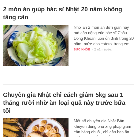
2 món ăn giúp bác sĩ Nhật 20 năm không
tăng cân
Nhờ ăn 2 món ăn đơn giản này
mà cân nặng của bác sĩ Châu
Đông Khoan luôn ổn định trong 20
năm, mức cholesterol trong cơ…
SỨC KHỎE
-
2 năm trước
Chuyên gia Nhật chỉ cách giảm 5kg sau 1
tháng rưỡi nhờ ăn loại quả này trước bữa
tối
Một số chuyên gia Nhật Bản
khuyên dùng phương pháp giảm
cân bằng chuối, chỉ cần bạn ăn