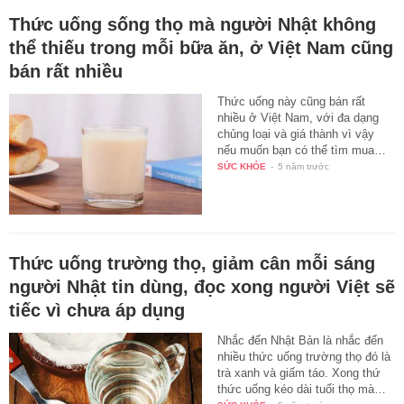
Thức uống sống thọ mà người Nhật không
thể thiếu trong mỗi bữa ăn, ở Việt Nam cũng
bán rất nhiều
Thức uống này cũng bán rất
nhiều ở Việt Nam, với đa dạng
chủng loại và giá thành vì vậy
nếu muốn bạn có thể tìm mua…
SỨC KHỎE
-
5 năm trước
Thức uống trường thọ, giảm cân mỗi sáng
người Nhật tin dùng, đọc xong người Việt sẽ
tiếc vì chưa áp dụng
Nhắc đến Nhật Bản là nhắc đến
nhiều thức uống trường thọ đó là
trà xanh và giấm táo. Xong thứ
thức uống kéo dài tuổi thọ mà…