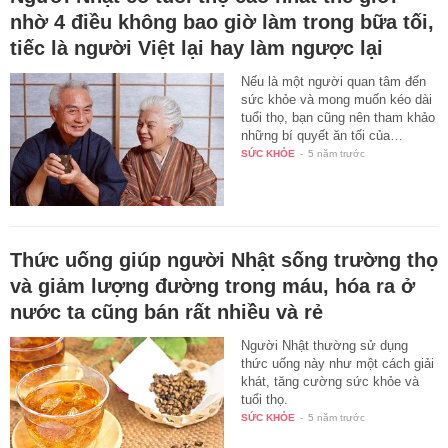
nhờ 4 điều không bao giờ làm trong bữa tối,
tiếc là người Việt lại hay làm ngược lại
Nếu là một người quan tâm đến
sức khỏe và mong muốn kéo dài
tuổi thọ, bạn cũng nên tham khảo
những bí quyết ăn tối của…
SỨC KHỎE
-
5 năm trước
Thức uống giúp người Nhật sống trường thọ
và giảm lượng đường trong máu, hóa ra ở
nước ta cũng bán rất nhiều và rẻ
Người Nhật thường sử dụng
thức uống này như một cách giải
khát, tăng cường sức khỏe và
tuổi thọ.
SỨC KHỎE
-
5 năm trước