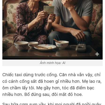
Ảnh minh họa: AI
Chiếc taxi dừng trước cổng. Căn nhà vẫn vậy, chỉ
có cánh cổng sắt đã hoen gỉ nhiều hơn. Mẹ lao ra,
ôm chầm lấy tôi. Mẹ gầy hơn, tóc đã điểm bạc
nhiều hơn. Bố đứng sau, đôi mắt đỏ hoe.
Sau bữa cơm sum vầy, khi mọi người đã ngồi quây