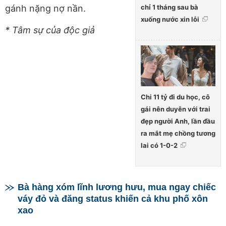
chỉ 1 tháng sau bà
gánh nặng nợ nần.
xuống nước xin lỗi
* Tâm sự của độc giả
Chi 11 tỷ đi du học, cô
gái nên duyên với trai
đẹp người Anh, lần đầu
ra mắt mẹ chồng tương
lai có 1-0-2
Bà hàng xóm lĩnh lương hưu, mua ngay chiếc
váy đỏ và đăng status khiến cả khu phố xôn
xao