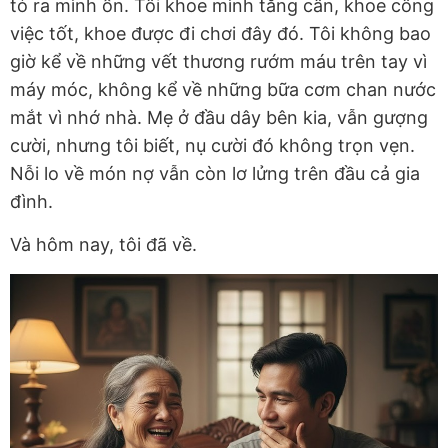
tỏ ra mình ổn. Tôi khoe mình tăng cân, khoe công
việc tốt, khoe được đi chơi đây đó. Tôi không bao
giờ kể về những vết thương rướm máu trên tay vì
máy móc, không kể về những bữa cơm chan nước
mắt vì nhớ nhà. Mẹ ở đầu dây bên kia, vẫn gượng
cười, nhưng tôi biết, nụ cười đó không trọn vẹn.
Nỗi lo về món nợ vẫn còn lơ lửng trên đầu cả gia
đình.
Và hôm nay, tôi đã về.