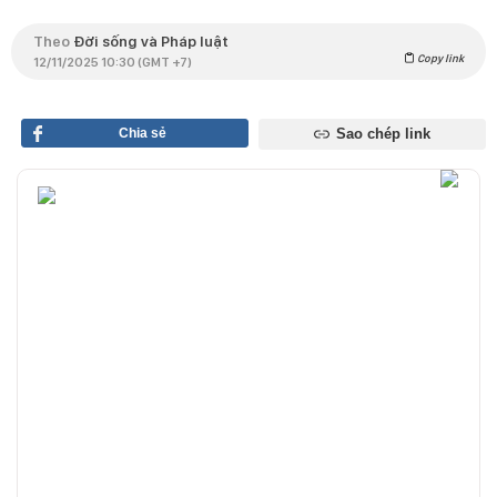
Theo
Đời sống và Pháp luật
Copy link
12/11/2025 10:30 (GMT +7)
Chia sẻ
Sao chép link