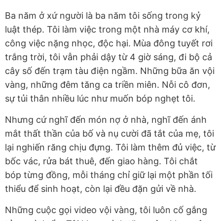
Ba năm ở xứ người là ba năm tôi sống trong kỷ
luật thép. Tôi làm việc trong một nhà máy cơ khí,
công việc nặng nhọc, độc hại. Mùa đông tuyết rơi
trắng trời, tôi vẫn phải dậy từ 4 giờ sáng, đi bộ cả
cây số đến trạm tàu điện ngầm. Những bữa ăn vội
vàng, những đêm tăng ca triền miên. Nỗi cô đơn,
sự tủi thân nhiều lúc như muốn bóp nghẹt tôi.
Nhưng cứ nghĩ đến món nợ ở nhà, nghĩ đến ánh
mắt thất thần của bố và nụ cười đã tắt của mẹ, tôi
lại nghiến răng chịu đựng. Tôi làm thêm đủ việc, từ
bốc vác, rửa bát thuê, đến giao hàng. Tôi chắt
bóp từng đồng, mỗi tháng chỉ giữ lại một phần tối
thiểu để sinh hoạt, còn lại đều đặn gửi về nhà.
Những cuộc gọi video vội vàng, tôi luôn cố gắng