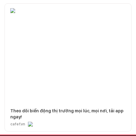
Theo dõi biến động thị trường mọi lúc, mọi nơi, tải app
ngay!
cafef.vn