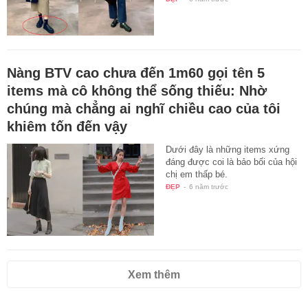
Nàng BTV cao chưa đến 1m60 gọi tên 5
items mà cô không thể sống thiếu: Nhờ
chúng mà chẳng ai nghĩ chiều cao của tôi
khiêm tốn đến vậy
Dưới đây là những items xứng
đáng được coi là bảo bối của hội
chị em thấp bé.
ĐẸP
-
6 năm trước
Xem thêm