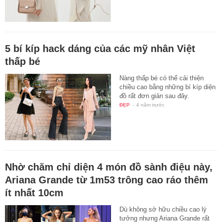
5 bí kíp hack dáng của các mỹ nhân Việt
thấp bé
Nàng thấp bé có thể cải thiện
chiều cao bằng những bí kíp diện
đồ rất đơn giản sau đây.
ĐẸP
-
4 năm trước
Nhờ chăm chỉ diện 4 món đồ sành điệu này,
Ariana Grande từ 1m53 trông cao ráo thêm
ít nhất 10cm
Dù không sở hữu chiều cao lý
tưởng nhưng Ariana Grande rất