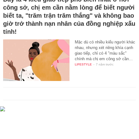
công sở, chị em cần nằm lòng để biết người
biết ta, "trăm trận trăm thắng" và không bao
giờ trở thành nạn nhân của đồng nghiệp xấu
tính!
Mặc dù có nhiều kiểu người khác
nhau, nhưng xét riêng khía cạnh
giao tiếp, chỉ có 4 "màu sắc"
chính mà chị em công sở cần…
LIFESTYLE
-
7 năm trước