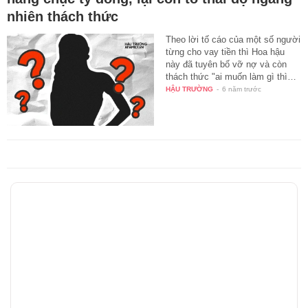
nhiên thách thức
Theo lời tố cáo của một số người
từng cho vay tiền thì Hoa hậu
này đã tuyên bố vỡ nợ và còn
thách thức "ai muốn làm gì thì…
HẬU TRƯỜNG
-
6 năm trước