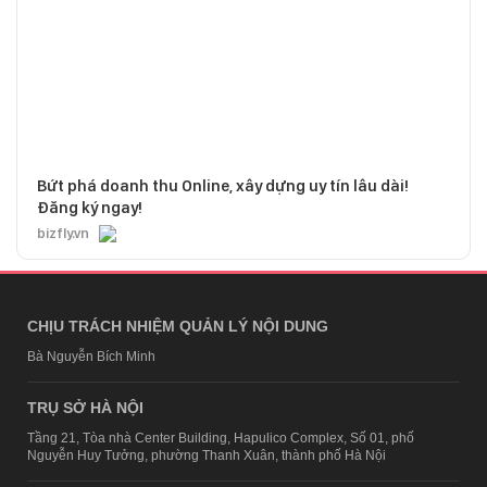
Bứt phá doanh thu Online, xây dựng uy tín lâu dài!
Đăng ký ngay!
bizfly.vn
CHỊU TRÁCH NHIỆM QUẢN LÝ NỘI DUNG
Bà Nguyễn Bích Minh
TRỤ SỞ HÀ NỘI
Tầng 21, Tòa nhà Center Building, Hapulico Complex, Số 01, phố
Nguyễn Huy Tưởng, phường Thanh Xuân, thành phố Hà Nội