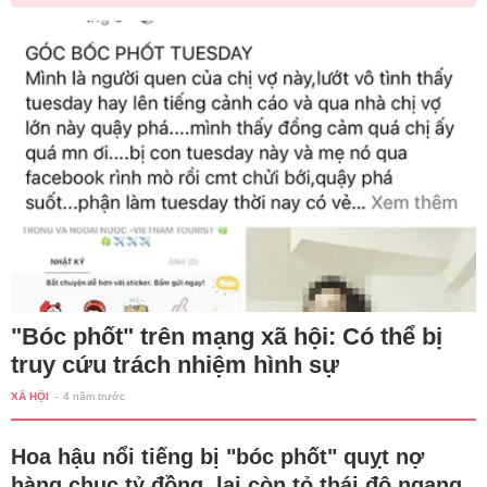
"Bóc phốt" trên mạng xã hội: Có thể bị
truy cứu trách nhiệm hình sự
XÃ HỘI
-
4 năm trước
Hoa hậu nổi tiếng bị "bóc phốt" quỵt nợ
hàng chục tỷ đồng, lại còn tỏ thái độ ngang