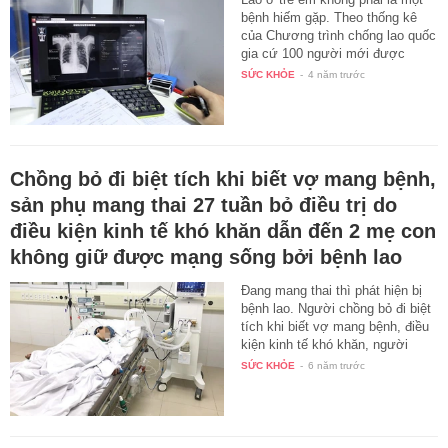
bệnh hiếm gặp. Theo thống kê
của Chương trình chống lao quốc
gia cứ 100 người mới được
phát…
SỨC KHỎE
-
4 năm trước
Chồng bỏ đi biệt tích khi biết vợ mang bệnh,
sản phụ mang thai 27 tuần bỏ điều trị do
điều kiện kinh tế khó khăn dẫn đến 2 mẹ con
không giữ được mạng sống bởi bệnh lao
Đang mang thai thì phát hiện bị
bệnh lao. Người chồng bỏ đi biệt
tích khi biết vợ mang bệnh, điều
kiện kinh tế khó khăn, người
phụ…
SỨC KHỎE
-
6 năm trước