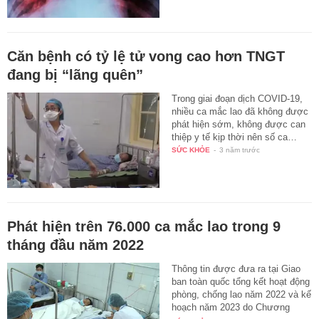
Căn bệnh có tỷ lệ tử vong cao hơn TNGT
đang bị “lãng quên”
Trong giai đoạn dịch COVID-19,
nhiều ca mắc lao đã không được
phát hiện sớm, không được can
thiệp y tế kịp thời nên số ca…
SỨC KHỎE
-
3 năm trước
Phát hiện trên 76.000 ca mắc lao trong 9
tháng đầu năm 2022
Thông tin được đưa ra tại Giao
ban toàn quốc tổng kết hoạt động
phòng, chống lao năm 2022 và kế
hoạch năm 2023 do Chương