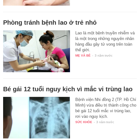
Phòng tránh bệnh lao ở trẻ nhỏ
Lao là một bệnh truyền nhiễm và
là một trong những nguyên nhân
hàng đầu gây tử vong trên toàn
thế giới.
MẸ VÀ BÉ
-
3 năm trước
Bé gái 12 tuổi nguy kịch vì mắc vi trùng lao
Bệnh viện Nhi đồng 2 (TP. Hồ Chí
Minh) vừa điều trị thành công cho
bé gái 12 tuổi mắc vi trùng lao,
rơi vào nguy kịch.
SỨC KHỎE
-
3 năm trước