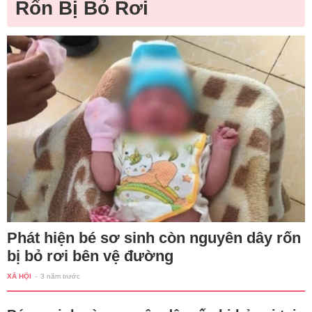
Rốn Bị Bỏ Rơi
Phát hiện bé sơ sinh còn nguyên dây rốn
bị bỏ rơi bên vệ đường
XÃ HỘI
-
3 năm trước