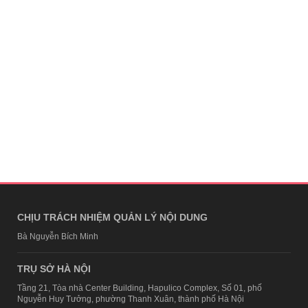
CHỊU TRÁCH NHIỆM QUẢN LÝ NỘI DUNG
Bà Nguyễn Bích Minh
TRỤ SỞ HÀ NỘI
Tầng 21, Tòa nhà Center Building, Hapulico Complex, Số 01, phố
Nguyễn Huy Tưởng, phường Thanh Xuân, thành phố Hà Nội