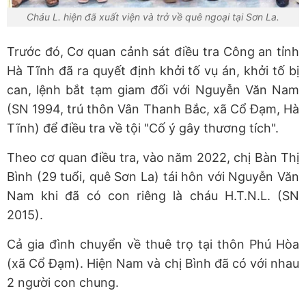
Cháu L. hiện đã xuất viện và trở về quê ngoại tại Sơn La.
Trước đó, Cơ quan cảnh sát điều tra Công an tỉnh
Hà Tĩnh đã ra quyết định khởi tố vụ án, khởi tố bị
can, lệnh bắt tạm giam đối với Nguyễn Văn Nam
(SN 1994, trú thôn Vân Thanh Bắc, xã Cổ Đạm, Hà
Tĩnh) để điều tra về tội "Cố ý gây thương tích".
Theo cơ quan điều tra, vào năm 2022, chị Bàn Thị
Bình (29 tuổi, quê Sơn La) tái hôn với Nguyễn Văn
Nam khi đã có con riêng là cháu H.T.N.L. (SN
2015).
Cả gia đình chuyển về thuê trọ tại thôn Phú Hòa
(xã Cổ Đạm). Hiện Nam và chị Bình đã có với nhau
2 người con chung.