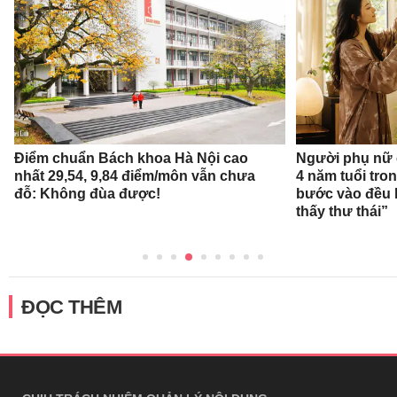
Điểm chuẩn Bách khoa Hà Nội cao
Người phụ nữ 
nhất 29,54, 9,84 điểm/môn vẫn chưa
4 năm tuổi tro
đỗ: Không đùa được!
bước vào đều k
thấy thư thái”
ĐỌC THÊM