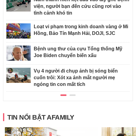
viện, người bạn đến cứu cũng rơi vào
tình cảnh khó tin
Loạt vi phạm trong kinh doanh vàng ở Mi
Hồng, Bảo Tín Mạnh Hải, DOJI, SJC
Bệnh ung thư của cựu Tổng thống Mỹ
Joe Biden chuyển biến xấu
Vụ 4 người đi chụp ảnh bị sóng biển
cuốn trôi: Xót xa ánh mắt người mẹ
ngóng tin con mất tích
TIN NỔI BẬT AFAMILY