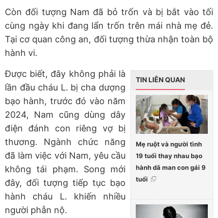
Còn đối tượng Nam đã bỏ trốn và bị bắt vào tối
cùng ngày khi đang lẩn trốn trên mái nhà mẹ đẻ.
Tại cơ quan công an, đối tượng thừa nhận toàn bộ
hành vi.
Được biết, đây không phải là
TIN LIÊN QUAN
lần đầu cháu L. bị cha dượng
bạo hành, trước đó vào năm
2024, Nam cũng dùng dây
điện đánh con riêng vợ bị
thương. Ngành chức năng
Mẹ ruột và người tình
đã làm việc với Nam, yêu cầu
19 tuổi thay nhau bạo
hành dã man con gái 9
không tái phạm. Song mới
tuổi
đây, đối tượng tiếp tục bạo
hành cháu L. khiến nhiều
người phẫn nộ.