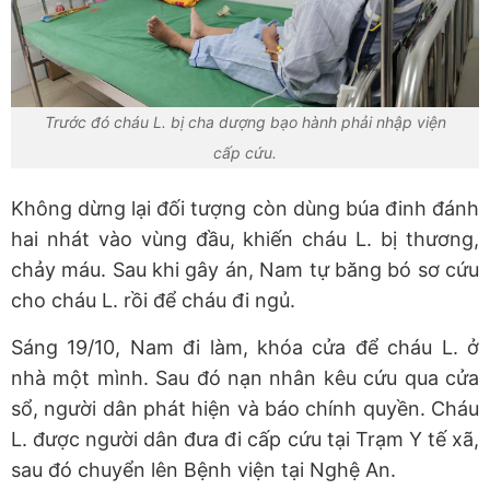
Trước đó cháu L. bị cha dượng bạo hành phải nhập viện
cấp cứu.
Không dừng lại đối tượng còn dùng búa đinh đánh
hai nhát vào vùng đầu, khiến cháu L. bị thương,
chảy máu. Sau khi gây án, Nam tự băng bó sơ cứu
cho cháu L. rồi để cháu đi ngủ.
Sáng 19/10, Nam đi làm, khóa cửa để cháu L. ở
nhà một mình. Sau đó nạn nhân kêu cứu qua cửa
sổ, người dân phát hiện và báo chính quyền. Cháu
L. được người dân đưa đi cấp cứu tại Trạm Y tế xã,
sau đó chuyển lên Bệnh viện tại Nghệ An.