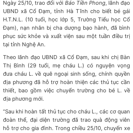
Ngày 25/10, trao đổi với
Báo Tiền Phong
, lãnh đạo
UBND xã Cổ Đạm, tỉnh Hà Tĩnh cho biết bé gái
H.T.N.L. (10 tuổi, học lớp 5, Trường Tiểu học Cổ
Đạm), nạn nhân bị cha dượng bạo hành, đã bình
phục sức khỏe và xuất viện sau một tuần điều trị
tại tỉnh Nghệ An.
Theo lãnh đạo UBND xã Cổ Đạm, sau khi chị Bàn
Thị Bình (29 tuổi, mẹ cháu L.) có nguyện vọng
đưa cháu L. về quê ngoại sinh sống, chính quyền
địa phương đã hỗ trợ hoàn thiện các thủ tục cần
thiết, bao gồm việc chuyển trường cho bé L. về
địa phương mới.
“Sau khi hoàn tất thủ tục cho cháu L., các cơ quan
đoàn thể, đại diện trường đã trao quà động viên
hỗ trợ cho gia đình. Trong chiều 25/10, chuyến xe