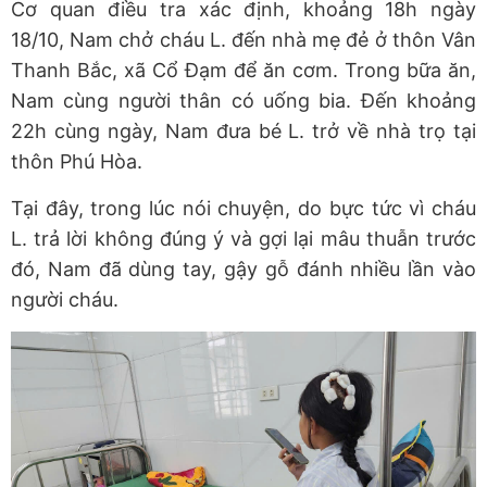
Cơ quan điều tra xác định, khoảng 18h ngày
18/10, Nam chở cháu L. đến nhà mẹ đẻ ở thôn Vân
Thanh Bắc, xã Cổ Đạm để ăn cơm. Trong bữa ăn,
Nam cùng người thân có uống bia. Đến khoảng
22h cùng ngày, Nam đưa bé L. trở về nhà trọ tại
thôn Phú Hòa.
Tại đây, trong lúc nói chuyện, do bực tức vì cháu
L. trả lời không đúng ý và gợi lại mâu thuẫn trước
đó, Nam đã dùng tay, gậy gỗ đánh nhiều lần vào
người cháu.