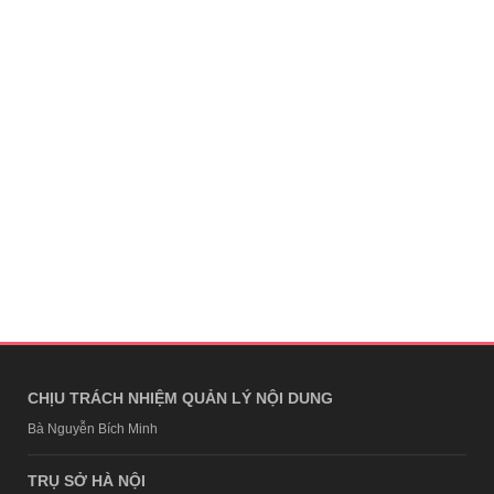
CHỊU TRÁCH NHIỆM QUẢN LÝ NỘI DUNG
Bà Nguyễn Bích Minh
TRỤ SỞ HÀ NỘI