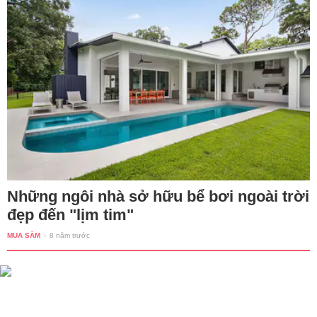
Những ngôi nhà sở hữu bể bơi ngoài trời
đẹp đến "lịm tim"
MUA SẮM
-
8 năm trước