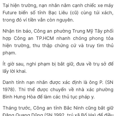
Tại hiện trường, nạn nhân nằm cạnh chiếc xe máy
Future biển số tỉnh Bạc Liêu (cũ) cùng túi xách,
trong đó ví tiền vẫn còn nguyên.
Nhận tin báo, Công an phường Trung Mỹ Tây phối
hợp Công an TP.HCM nhanh chóng phong tỏa
hiện trường, thu thập chứng cứ và truy tìm thủ
phạm.
Ít giờ sau, nghi phạm bị bắt giữ, đưa về trụ sở để
lấy lời khai.
Danh tính nạn nhân được xác định là ông P. (SN
1978). Thi thể được chuyển về nhà xác phường
Bình Hưng Hòa để làm các thủ tục pháp y.
Tháng trước, Công an tỉnh Bắc Ninh cũng bắt giữ
Đặng Quang Dũng (SN 1992, trú xã Bố Hạ) để điều