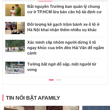
Bắt nguyên Trưởng ban quản lý chung
cư ở TP.HCM lừa bán căn hộ tái định cư
Đối tượng kê gạch trộm bánh xe ô tô ở
Hà Nội khai nhận thêm nhiều vụ khác
Xác minh clip nhóm người dừng ô tô
ngay khúc cua trên đèo Hải Vân để ngắm
cảnh
Tường bất ngờ đổ sập, một người tử
vong
TIN NỔI BẬT AFAMILY