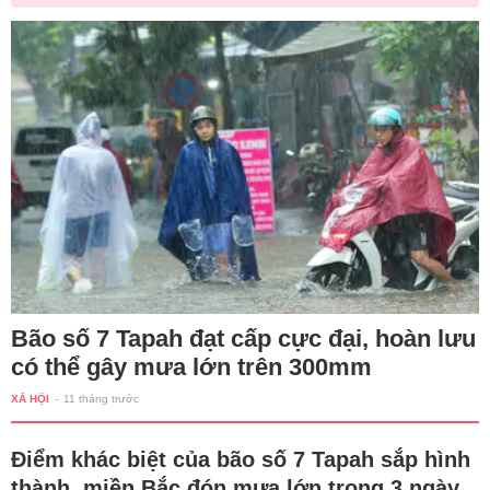
Bão số 7 Tapah đạt cấp cực đại, hoàn lưu
có thể gây mưa lớn trên 300mm
XÃ HỘI
-
11 tháng trước
Điểm khác biệt của bão số 7 Tapah sắp hình
thành, miền Bắc đón mưa lớn trong 3 ngày