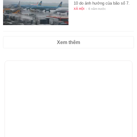
10 do ảnh hưởng của bão số 7.
XÃ HỘI
-
6 năm trước
Xem thêm