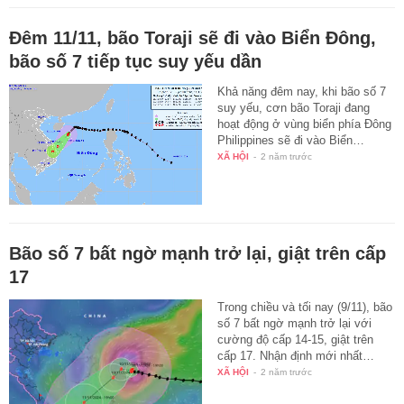
Đêm 11/11, bão Toraji sẽ đi vào Biển Đông,
bão số 7 tiếp tục suy yếu dần
Khả năng đêm nay, khi bão số 7
suy yếu, cơn bão Toraji đang
hoạt động ở vùng biển phía Đông
Philippines sẽ đi vào Biển…
XÃ HỘI
-
2 năm trước
Bão số 7 bất ngờ mạnh trở lại, giật trên cấp
17
Trong chiều và tối nay (9/11), bão
số 7 bất ngờ mạnh trở lại với
cường độ cấp 14-15, giật trên
cấp 17. Nhận định mới nhất…
XÃ HỘI
-
2 năm trước