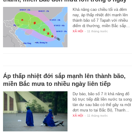
Khả năng cao chiều tối và đêm
nay, áp thấp nhiệt đới mạnh lên
thành bão số 7 Tapah với nhiều
điểm dị thường, miền Bắc sắp…
XÃ HỘI
-
11 tháng trước
Áp thấp nhiệt đới sắp mạnh lên thành bão,
miền Bắc mưa to nhiều ngày liên tiếp
Dự báo, bão số 7 ít khả năng đổ
bộ trực tiếp đất liền nước ta song
tàn dư sau bão có thể gây ra một
đợt mưa to tại Bắc Bộ, Thanh…
XÃ HỘI
-
11 tháng trước