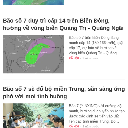
Bão số 7 duy trì cấp 14 trên Biển Đông,
hướng về vùng biển Quảng Trị - Quảng Ngãi
Bão số 7 trên Biển Đông đang
mạnh cấp 14 (150-166km/h), giật
cấp 17, dự báo sẽ hướng về
vùng biển Quảng Trị - Quảng…
XÃ HỘI
-
2 năm trước
Bão số 7 sẽ đổ bộ miền Trung, sẵn sàng ứng
phó với mọi tình huống
Bão 7 (YINXING) với cường độ
mạnh, hướng di chuyển phức tạp
được xác định sẽ tiến vào đất
liền các tỉnh miền Trung. Bộ…
XÃ HỘI
-
2 năm trước