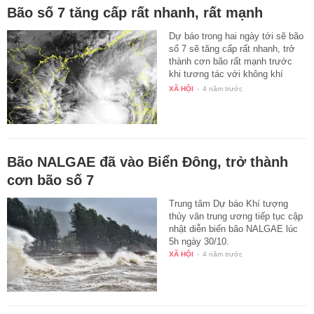
Bão số 7 tăng cấp rất nhanh, rất mạnh
Dự báo trong hai ngày tới sẽ bão
số 7 sẽ tăng cấp rất nhanh, trở
thành cơn bão rất mạnh trước
khi tương tác với không khí
lạnh…
XÃ HỘI
-
4 năm trước
Bão NALGAE đã vào Biển Đông, trở thành
cơn bão số 7
Trung tâm Dự báo Khí tượng
thủy văn trung ương tiếp tục cập
nhật diễn biến bão NALGAE lúc
5h ngày 30/10.
XÃ HỘI
-
4 năm trước