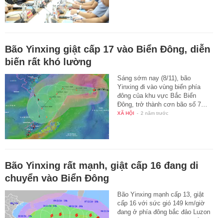
Bão Yinxing giật cấp 17 vào Biển Đông, diễn
biến rất khó lường
Sáng sớm nay (8/11), bão
Yinxing đi vào vùng biển phía
đông của khu vực Bắc Biển
Đông, trở thành cơn bão số 7…
XÃ HỘI
-
2 năm trước
Bão Yinxing rất mạnh, giật cấp 16 đang di
chuyển vào Biển Đông
Bão Yinxing mạnh cấp 13, giật
cấp 16 với sức gió 149 km/giờ
đang ở phía đông bắc đảo Luzon