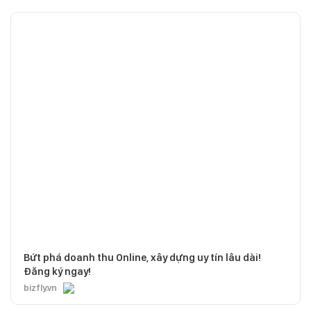
Bứt phá doanh thu Online, xây dựng uy tín lâu dài!
Đăng ký ngay!
bizfly.vn