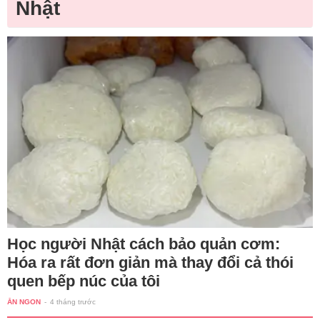
Nhật
Học người Nhật cách bảo quản cơm:
Hóa ra rất đơn giản mà thay đổi cả thói
quen bếp núc của tôi
ĂN NGON
-
4 tháng trước