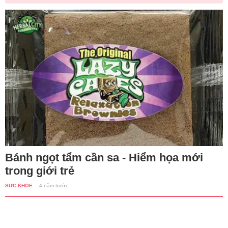
Bánh ngọt tẩm cần sa - Hiểm họa mới
trong giới trẻ
SỨC KHỎE
-
4 năm trước