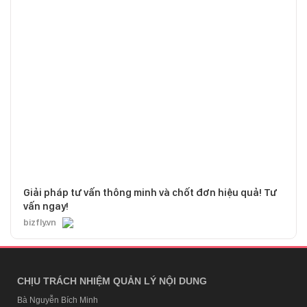
Giải pháp tư vấn thông minh và chốt đơn hiệu quả! Tư
vấn ngay!
bizfly.vn
CHỊU TRÁCH NHIỆM QUẢN LÝ NỘI DUNG
Bà Nguyễn Bích Minh