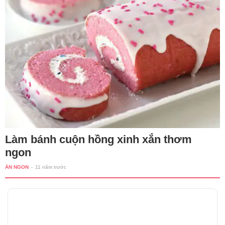
Làm bánh cuộn hồng xinh xắn thơm
ngon
ĂN NGON
-
11 năm trước