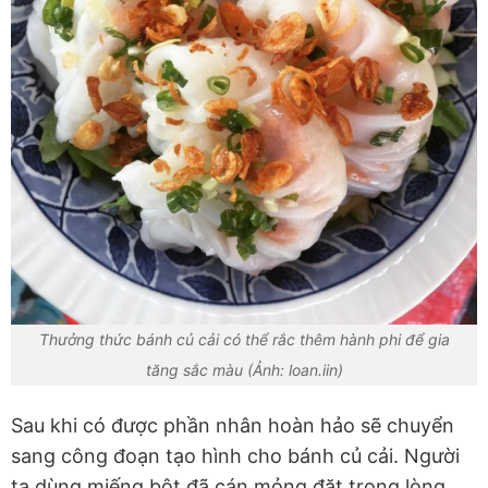
Thưởng thức bánh củ cải có thể rắc thêm hành phi để gia
tăng sắc màu (Ảnh: loan.iin)
Sau khi có được phần nhân hoàn hảo sẽ chuyển
sang công đoạn tạo hình cho bánh củ cải. Người
ta dùng miếng bột đã cán mỏng đặt trong lòng