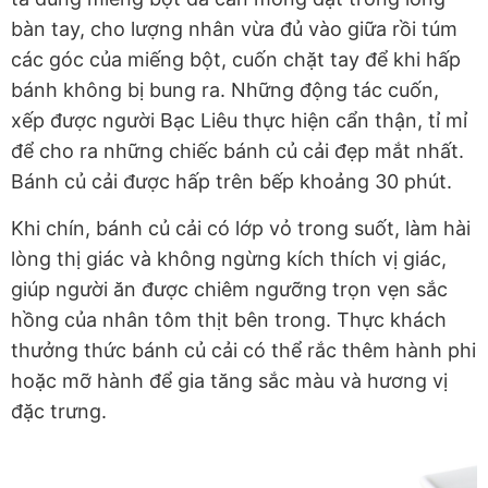
bàn tay, cho lượng nhân vừa đủ vào giữa rồi túm
các góc của miếng bột, cuốn chặt tay để khi hấp
bánh không bị bung ra. Những động tác cuốn,
xếp được người Bạc Liêu thực hiện cẩn thận, tỉ mỉ
để cho ra những chiếc bánh củ cải đẹp mắt nhất.
Bánh củ cải được hấp trên bếp khoảng 30 phút.
Khi chín, bánh củ cải có lớp vỏ trong suốt, làm hài
lòng thị giác và không ngừng kích thích vị giác,
giúp người ăn được chiêm ngưỡng trọn vẹn sắc
hồng của nhân tôm thịt bên trong. Thực khách
thưởng thức bánh củ cải có thể rắc thêm hành phi
hoặc mỡ hành để gia tăng sắc màu và hương vị
đặc trưng.