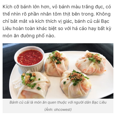
Kích cỡ bánh lớn hơn, vỏ bánh màu trắng đục, có
thể nhìn rõ phần nhân tôm thịt bên trong. Không
chỉ bắt mắt và kích thích vị giác, bánh củ cải Bạc
Liêu hoàn toàn khác biệt so với há cảo hay bất kỳ
món ăn đường phố nào.
Bánh củ cải là món ăn quen thuộc với người dân Bạc Liêu
(Ảnh: ohcowest)