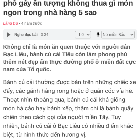
phố gây ấn tượng không thua gì món
ngon trong nhà hàng 5 sao
Lãng Du
4 năm trước
Nghe đọc bài
3:34
Không chỉ là món ăn quen thuộc với người dân
Bạc Liêu, bánh củ cải Tiều còn làm phong phú
thêm nét đẹp ẩm thực đường phố ở miền đất cực
nam của Tổ quốc.
Bánh củ cải thường được bán trên những chiếc xe
đẩy, các gánh hàng rong hoặc ở quán cóc vỉa hè.
Thoạt nhìn thoáng qua, bánh củ cải khá giống
món há cảo hay bánh xếp, thậm chí là bánh quẩy
chiên theo cách gọi của người miền Tây. Tuy
nhiên, bánh củ cải ở Bạc Liêu có nhiều điểm khác
biệt, từ hình thức đến hương vị.