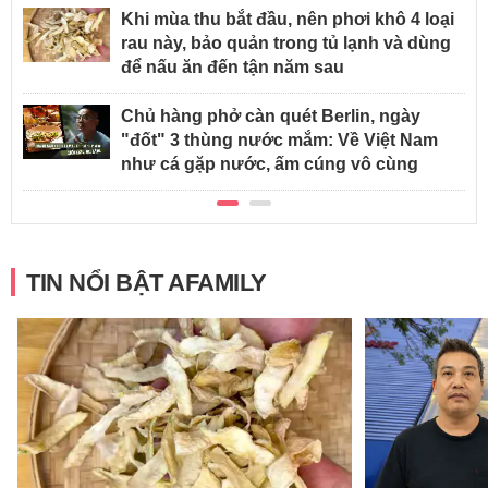
Khi mùa thu bắt đầu, nên phơi khô 4 loại
rau này, bảo quản trong tủ lạnh và dùng
để nấu ăn đến tận năm sau
Chủ hàng phở càn quét Berlin, ngày
"đốt" 3 thùng nước mắm: Về Việt Nam
như cá gặp nước, ấm cúng vô cùng
TIN NỔI BẬT AFAMILY