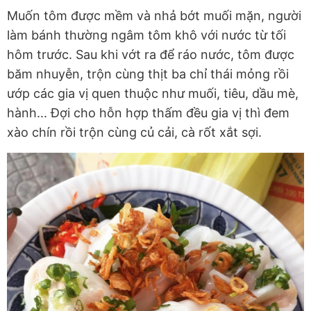
Muốn tôm được mềm và nhả bớt muối mặn, người
làm bánh thường ngâm tôm khô với nước từ tối
hôm trước. Sau khi vớt ra để ráo nước, tôm được
băm nhuyễn, trộn cùng thịt ba chỉ thái mỏng rồi
ướp các gia vị quen thuộc như muối, tiêu, dầu mè,
hành... Đợi cho hỗn hợp thấm đều gia vị thì đem
xào chín rồi trộn cùng củ cải, cà rốt xắt sợi.