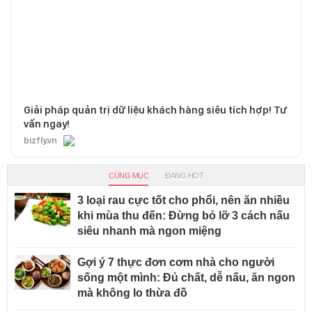
Giải pháp quản trị dữ liệu khách hàng siêu tích hợp! Tư
vấn ngay!
bizfly.vn
CÙNG MỤC
ĐANG HOT
3 loại rau cực tốt cho phổi, nên ăn nhiều
khi mùa thu đến: Đừng bỏ lỡ 3 cách nấu
siêu nhanh mà ngon miệng
Gợi ý 7 thực đơn cơm nhà cho người
sống một mình: Đủ chất, dễ nấu, ăn ngon
mà không lo thừa đồ