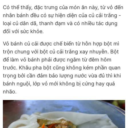
Có thể thấy, đặc trưng của món ăn này, từ vỏ đến
nhân bánh đều có sự hiện diện của củ cải trắng -
loại củ dân dã, thanh đạm và có nhiều tác dụng
đối với sức khỏe.
Vỏ bánh củ cải được chế biến từ hỗn hợp bột mì
trộn chung với bột củ cải trắng xay nhuyễn. Bột
để làm vỏ bánh phải được ngâm từ đêm hôm
trước. Khâu pha bột cũng không kém phần quan
trọng bởi cần đảm bảo lượng nước vừa đủ thì khi
bánh nguội, lớp vỏ mới không bị cứng hay quá
nhão.