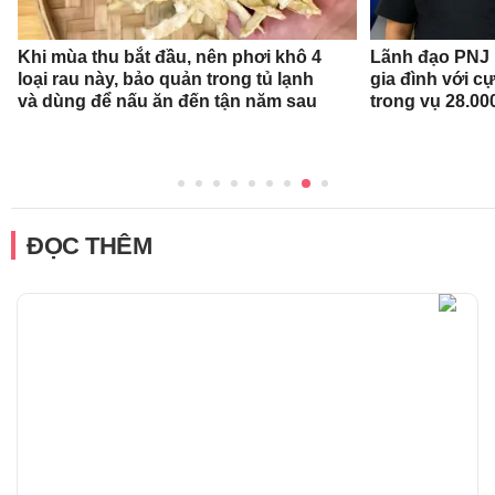
Khi mùa thu bắt đầu, nên phơi khô 4
Lãnh đạo PNJ n
loại rau này, bảo quản trong tủ lạnh
gia đình với c
và dùng để nấu ăn đến tận năm sau
trong vụ 28.00
ĐỌC THÊM