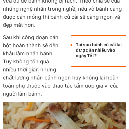
vừa đủ để bánh không bị rách. Theo chia sẻ của
những nghệ nhân trong nghề, nếu vỏ bánh càng
được cán mỏng thì bánh củ cải sẽ càng ngon và
đẹp mắt hơn.
Sau khi công đoạn cán
Tại sao bánh củ cải lại
bột hoàn thành sẽ đến
được ăn nhiều vào
khâu làm nhân bánh.
ngày Tết?
Tuy không tốn quá
nhiều thời gian nhưng
chất lượng nhân bánh ngon hay không lại hoàn
toàn phụ thuộc vào thao tác tẩm ướp gia vị của
người làm bánh.