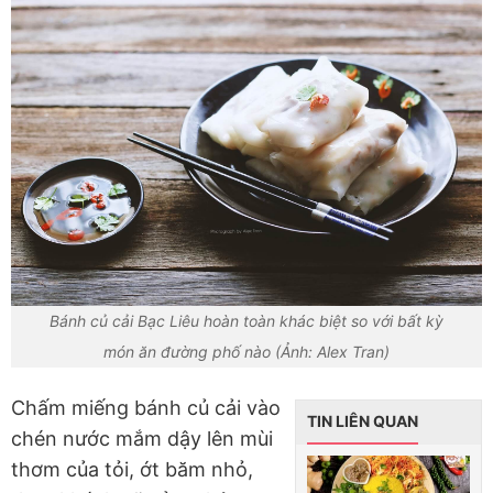
Bánh củ cải Bạc Liêu hoàn toàn khác biệt so với bất kỳ
món ăn đường phố nào (Ảnh: Alex Tran)
Chấm miếng bánh củ cải vào
TIN LIÊN QUAN
chén nước mắm dậy lên mùi
thơm của tỏi, ớt băm nhỏ,