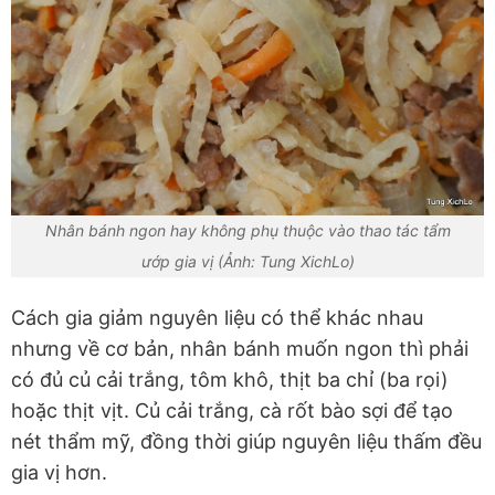
Nhân bánh ngon hay không phụ thuộc vào thao tác tẩm
ướp gia vị (Ảnh: Tung XichLo)
Cách gia giảm nguyên liệu có thể khác nhau
nhưng về cơ bản, nhân bánh muốn ngon thì phải
có đủ củ cải trắng, tôm khô, thịt ba chỉ (ba rọi)
hoặc thịt vịt. Củ cải trắng, cà rốt bào sợi để tạo
nét thẩm mỹ, đồng thời giúp nguyên liệu thấm đều
gia vị hơn.