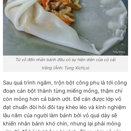
Từ vỏ đến nhân bánh đều có sự hiện diện của củ cải
trắng (Ảnh: Tung XichLo)
Sau quá trình ngâm, trộn bột công phu là tới công
đoạn cán bột thành từng miếng mỏng, thậm chí
còn mỏng hơn cả bánh ướt. Để cán được lớp vỏ
đạt chuẩn đòi hỏi đôi tay khéo léo và kinh nghiệm
lâu năm của người làm bánh bởi vỏ quá dày sẽ
khiến nhân bánh khó chín, nhưng lại phải mỏng