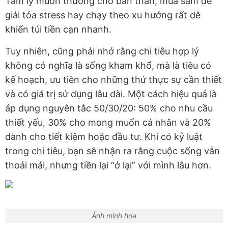
Tâm lý muốn thưởng cho bản thân, mua sắm để
giải tỏa stress hay chạy theo xu hướng rất dễ
khiến túi tiền cạn nhanh.
Tuy nhiên, cũng phải nhớ rằng chi tiêu hợp lý
không có nghĩa là sống kham khổ, mà là tiêu có
kế hoạch, ưu tiên cho những thứ thực sự cần thiết
và có giá trị sử dụng lâu dài. Một cách hiệu quả là
áp dụng nguyên tắc 50/30/20: 50% cho nhu cầu
thiết yếu, 30% cho mong muốn cá nhân và 20%
dành cho tiết kiệm hoặc đầu tư. Khi có kỷ luật
trong chi tiêu, bạn sẽ nhận ra rằng cuộc sống vẫn
thoải mái, nhưng tiền lại “ở lại” với mình lâu hơn.
Ảnh minh họa