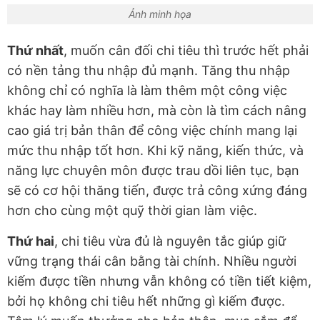
Ảnh minh họa
Thứ nhất
, muốn cân đối chi tiêu thì trước hết phải
có nền tảng thu nhập đủ mạnh. Tăng thu nhập
không chỉ có nghĩa là làm thêm một công việc
khác hay làm nhiều hơn, mà còn là tìm cách nâng
cao giá trị bản thân để công việc chính mang lại
mức thu nhập tốt hơn. Khi kỹ năng, kiến thức, và
năng lực chuyên môn được trau dồi liên tục, bạn
sẽ có cơ hội thăng tiến, được trả công xứng đáng
hơn cho cùng một quỹ thời gian làm việc.
Thứ hai
, chi tiêu vừa đủ là nguyên tắc giúp giữ
vững trạng thái cân bằng tài chính. Nhiều người
kiếm được tiền nhưng vẫn không có tiền tiết kiệm,
bởi họ không chi tiêu hết những gì kiếm được.