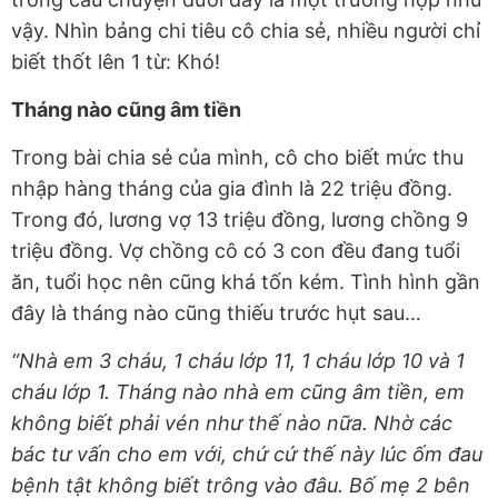
vậy. Nhìn bảng chi tiêu cô chia sẻ, nhiều người chỉ
biết thốt lên 1 từ: Khó!
Tháng nào cũng âm tiền
Trong bài chia sẻ của mình, cô cho biết mức thu
nhập hàng tháng của gia đình là 22 triệu đồng.
Trong đó, lương vợ 13 triệu đồng, lương chồng 9
triệu đồng. Vợ chồng cô có 3 con đều đang tuổi
ăn, tuổi học nên cũng khá tốn kém. Tình hình gần
đây là tháng nào cũng thiếu trước hụt sau…
“Nhà em 3 cháu, 1 cháu lớp 11, 1 cháu lớp 10 và 1
cháu lớp 1. Tháng nào nhà em cũng âm tiền, em
không biết phải vén như thế nào nữa. Nhờ các
bác tư vấn cho em với, chứ cứ thế này lúc ốm đau
bệnh tật không biết trông vào đâu. Bố mẹ 2 bên