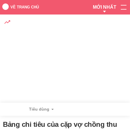
MỚI NHẤT
VỀ TRANG CHỦ
Tiêu dùng
Bảng chi tiêu của cặp vợ chồng thu