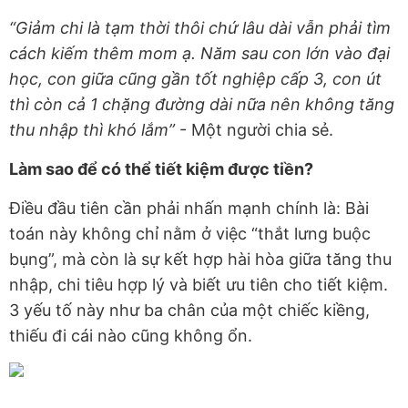
“Giảm chi là tạm thời thôi chứ lâu dài vẫn phải tìm
cách kiếm thêm mom ạ. Năm sau con lớn vào đại
học, con giữa cũng gần tốt nghiệp cấp 3, con út
thì còn cả 1 chặng đường dài nữa nên không tăng
thu nhập thì khó lắm”
- Một người chia sẻ.
Làm sao để có thể tiết kiệm được tiền?
Điều đầu tiên cần phải nhấn mạnh chính là: Bài
toán này không chỉ nằm ở việc “thắt lưng buộc
bụng”, mà còn là sự kết hợp hài hòa giữa tăng thu
nhập, chi tiêu hợp lý và biết ưu tiên cho tiết kiệm.
3 yếu tố này như ba chân của một chiếc kiềng,
thiếu đi cái nào cũng không ổn.