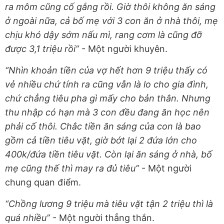
ra môm cũng cố gắng rồi. Giờ thôi không ăn sáng
ở ngoài nữa, cả bố mẹ với 3 con ăn ở nhà thôi, mẹ
chịu khó dậy sớm nấu mì, rang cơm là cũng đỡ
được 3,1 triệu rồi”
- Một người khuyên.
“Nhìn khoản tiền của vợ hết hơn 9 triệu thấy có
vẻ nhiều chứ tính ra cũng vẫn là lo cho gia đình,
chứ chẳng tiêu pha gì mấy cho bản thân. Nhưng
thu nhập có hạn mà 3 con đều đang ăn học nên
phải cố thôi. Chắc tiền ăn sáng của con là bao
gồm cả tiền tiêu vặt, giờ bớt lại 2 đứa lớn cho
400k/đứa tiền tiêu vặt. Còn lại ăn sáng ở nhà, bố
mẹ cũng thế thì may ra đủ tiêu”
- Một người
chung quan điểm.
“Chồng lương 9 triệu mà tiêu vặt tận 2 triệu thì là
quá nhiều”
- Một người thẳng thắn.