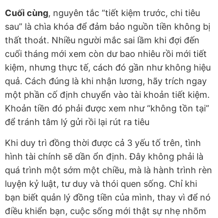
Cuối cùng
, nguyên tắc “tiết kiệm trước, chi tiêu
sau” là chìa khóa để đảm bảo nguồn tiền không bị
thất thoát. Nhiều người mắc sai lầm khi đợi đến
cuối tháng mới xem còn dư bao nhiêu rồi mới tiết
kiệm, nhưng thực tế, cách đó gần như không hiệu
quả. Cách đúng là khi nhận lương, hãy trích ngay
một phần cố định chuyển vào tài khoản tiết kiệm.
Khoản tiền đó phải được xem như “không tồn tại”
để tránh tâm lý gửi rồi lại rút ra tiêu
Khi duy trì đồng thời được cả 3 yếu tố trên, tình
hình tài chính sẽ dần ổn định. Đây không phải là
quá trình một sớm một chiều, mà là hành trình rèn
luyện kỷ luật, tư duy và thói quen sống. Chỉ khi
bạn biết quản lý đồng tiền của mình, thay vì để nó
điều khiển bạn, cuộc sống mới thật sự nhẹ nhõm