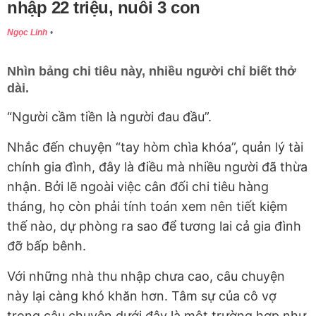
nhập 22 triệu, nuôi 3 con
Ngọc Linh
Nhìn bảng chi tiêu này, nhiều người chỉ biết thở
dài.
“Người cầm tiền là người đau đầu”.
Nhắc đến chuyện “tay hòm chìa khóa”, quản lý tài
chính gia đình, đây là điều mà nhiều người đã thừa
nhận. Bởi lẽ ngoài việc cân đối chi tiêu hàng
tháng, họ còn phải tính toán xem nên tiết kiệm
thế nào, dự phòng ra sao để tương lai cả gia đình
đỡ bấp bênh.
Với những nhà thu nhập chưa cao, câu chuyện
này lại càng khó khăn hơn. Tâm sự của cô vợ
trong câu chuyện dưới đây là một trường hợp như