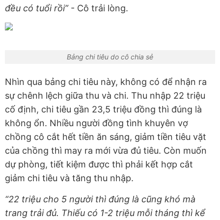
đều có tuổi rồi”
- Cô trải lòng.
Bảng chi tiêu do cô chia sẻ
Nhìn qua bảng chi tiêu này, không có để nhận ra
sự chênh lệch giữa thu và chi. Thu nhập 22 triệu
cố định, chi tiêu gần 23,5 triệu đồng thì đúng là
không ổn. Nhiều người đồng tình khuyên vợ
chồng cô cắt hết tiền ăn sáng, giảm tiền tiêu vặt
của chồng thì may ra mới vừa đủ tiêu. Còn muốn
dự phòng, tiết kiệm được thì phải kết hợp cắt
giảm chi tiêu và tăng thu nhập.
“22 triệu cho 5 người thì đúng là cũng khó mà
trang trải đủ. Thiếu có 1-2 triệu mỗi tháng thì kể